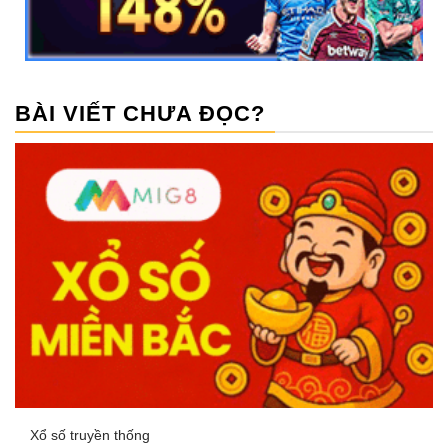
BÀI VIẾT CHƯA ĐỌC?
Xổ số truyền thống