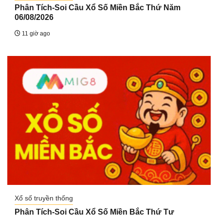
Phân Tích-Soi Cầu Xổ Số Miền Bắc Thứ Năm
06/08/2026
11 giờ ago
Xổ số truyền thống
Phân Tích-Soi Cầu Xổ Số Miền Bắc Thứ Tư