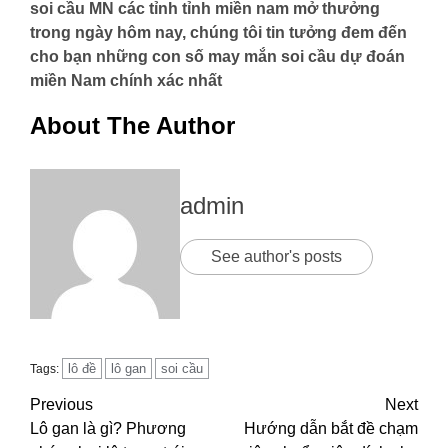
soi cầu MN các tỉnh tỉnh miền nam mở thưởng
trong ngày hôm nay, chúng tôi tin tưởng đem đến
cho bạn những con số may mắn soi cầu dự đoán
miền Nam chính xác nhất
About The Author
admin
See author's posts
lô đề
lô gan
soi cầu
Tags:
Continue
Previous
Next
Lô gan là gì? Phương
Hướng dẫn bắt đề chạm
Reading