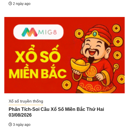
2 ngày ago
Xổ số truyền thống
Phân Tích-Soi Cầu Xổ Số Miền Bắc Thứ Hai
03/08/2026
3 ngày ago