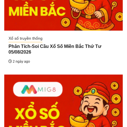
Xổ số truyền thống
Phân Tích-Soi Cầu Xổ Số Miền Bắc Thứ Tư
05/08/2026
2 ngày ago