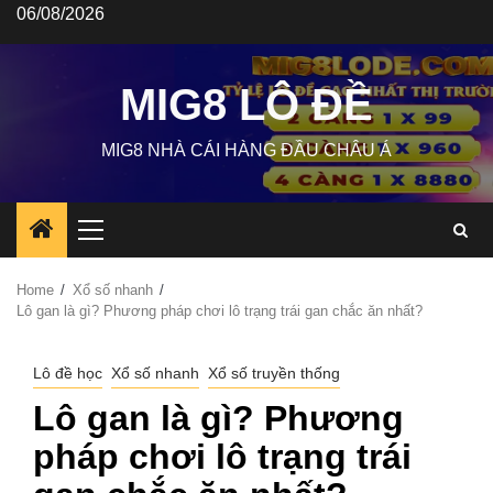
Skip
06/08/2026
to
content
MIG8 LÔ ĐỀ
MIG8 NHÀ CÁI HÀNG ĐẦU CHÂU Á
Primary
Menu
Home
Xổ số nhanh
Lô gan là gì? Phương pháp chơi lô trạng trái gan chắc ăn nhất?
Lô đề học
Xổ số nhanh
Xổ số truyền thống
Lô gan là gì? Phương
pháp chơi lô trạng trái