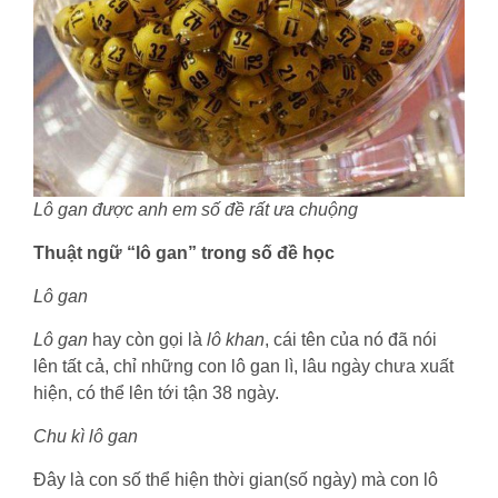
Lô gan được anh em số đề rất ưa chuộng
Thuật ngữ “lô gan” trong số đề học
Lô gan
Lô gan
hay còn gọi là
lô khan
, cái tên của nó đã nói
lên tất cả, chỉ những con lô gan lì, lâu ngày chưa xuất
hiện, có thể lên tới tận 38 ngày.
Chu kì lô gan
Đây là con số thể hiện thời gian(số ngày) mà con lô