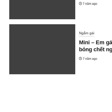
7 năm ago
Ngắm gái
Mini – Em g
bỏng chết n
7 năm ago