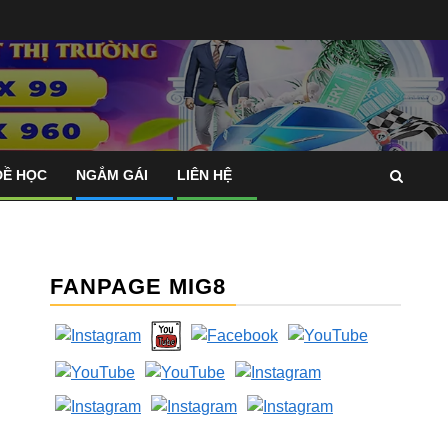
ĐỀ HỌC
NGẮM GÁI
LIÊN HỆ
FANPAGE MIG8