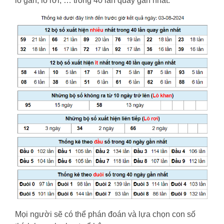
lô gan, lô rơi, … trong 40 lần quay gần nhất.
Mọi người sẽ có thể phán đoán và lựa chọn con số