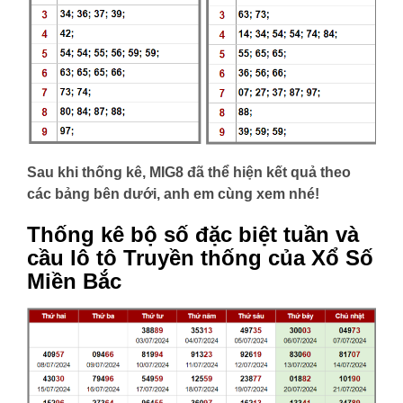
Sau khi thống kê, MIG8 đã thể hiện kết quả theo
các bảng bên dưới, anh em cùng xem nhé!
Thống kê bộ số đặc biệt tuần và
cầu lô tô Truyền thống của Xổ Số
Miền Bắc