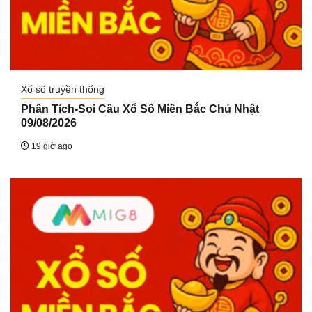
Xổ số truyền thống
Phân Tích-Soi Cầu Xổ Số Miền Bắc Chủ Nhật
09/08/2026
19 giờ ago