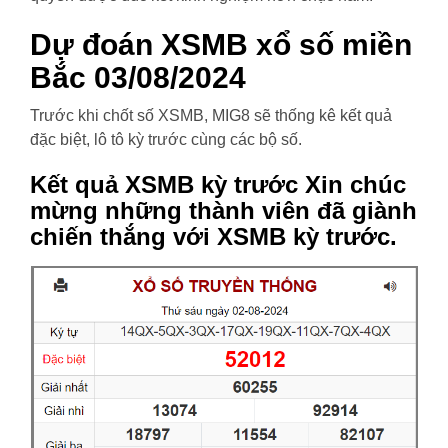
Dự đoán XSMB xổ số miền
Bắc 03/08/2024
Trước khi chốt số XSMB, MIG8 sẽ thống kê kết quả
đặc biệt, lô tô kỳ trước cùng các bộ số.
Kết quả XSMB kỳ trước Xin chúc
mừng những thành viên đã giành
chiến thắng với XSMB kỳ trước.