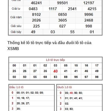
Thống kê lô tô trực tiếp và đầu đuôi lô tô của
XSMB