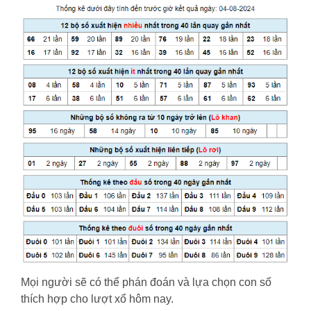
Mọi người sẽ có thể phán đoán và lựa chọn con số
thích hợp cho lượt xổ hôm nay.