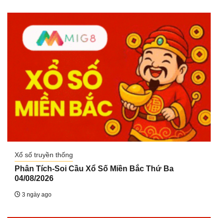
Xổ số truyền thống
Phân Tích-Soi Cầu Xổ Số Miền Bắc Thứ Ba
04/08/2026
3 ngày ago