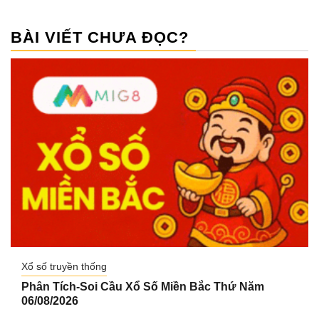
BÀI VIẾT CHƯA ĐỌC?
Xổ số truyền thống
Phân Tích-Soi Cầu Xổ Số Miền Bắc Thứ Năm
06/08/2026