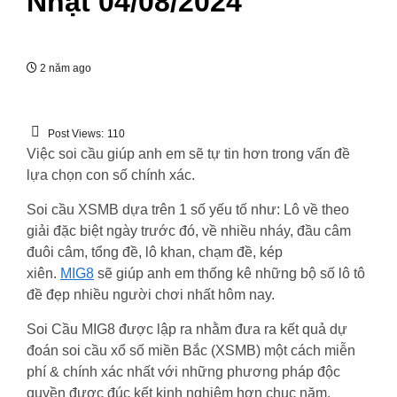
Nhật 04/08/2024
2 năm ago
Post Views:
110
Việc soi cầu giúp anh em sẽ tự tin hơn trong vấn đề
lựa chọn con số chính xác.
Soi cầu XSMB dựa trên 1 số yếu tố như: Lô về theo
giải đặc biệt ngày trước đó, về nhiều nháy, đầu câm
đuôi câm, tổng đề, lô khan, chạm đề, kép
xiên.
MIG8
sẽ giúp anh em thống kê những bộ số lô tô
đề đẹp nhiều người chơi nhất hôm nay.
Soi Cầu MIG8 được lập ra nhằm đưa ra kết quả dự
đoán soi cầu xổ số miền Bắc (XSMB) một cách miễn
phí & chính xác nhất với những phương pháp độc
quyền được đúc kết kinh nghiệm hơn chục năm.