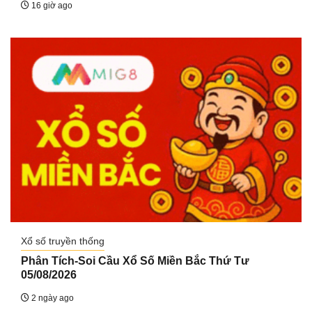
16 giờ ago
Xổ số truyền thống
Phân Tích-Soi Cầu Xổ Số Miền Bắc Thứ Tư
05/08/2026
2 ngày ago