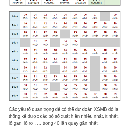
Các yếu tố quan trọng để có thể dự đoán XSMB đó là
thống kê được các bộ số xuất hiện nhiều nhất, ít nhất,
lô gan, lô rơi, … trong 40 lần quay gần nhất.