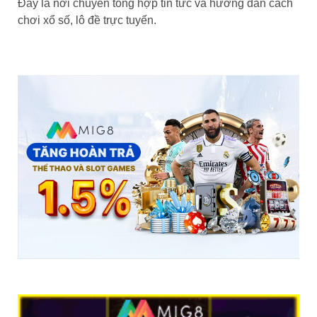
Đây là nơi chuyên tổng hợp tin tức và hướng dẫn cách
chơi xổ số, lô đề trực tuyến.