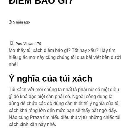
ĐIỀM BÁO GÌ?
5 năm ago
Post Views:
179
Mơ thấy túi xách điềm báo gì? Tốt hay xấu? Hãy tìm
hiểu giấc mơ này cũng chúng tôi qua bài viết bên dưới
nhé!
Ý nghĩa của túi xách
Túi xách với mỗi chúng ta nhất là phái nữ có một điều
gì đó khá đặc biệt cần phải có. Ngoài công dụng là
dùng để chứa các đồ dùng cần thiết thì ý nghĩa của túi
xách khá rộng lớn đến mức bạn sẽ thấy bất ngờ đấy.
Nào cùng Praza tìm hiểu điều thú vị từ những chiếc túi
xách xinh xắn này nhé.