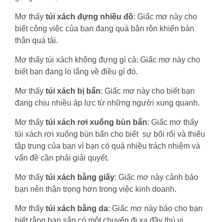
Mơ thấy
túi xách đựng nhiều đồ
: Giấc mơ này cho
biết công việc của bạn đang quá bận rộn khiến bản
thân quá tải.
Mơ thấy túi xách không đựng gì cả: Giấc mơ này cho
biết bạn đang lo lắng về điều gì đó.
Mơ thấy
túi xách bị bẩn
: Giấc mơ này cho biết bạn
đang chịu nhiều áp lực từ những người xung quanh.
Mơ thấy
túi xách rơi xuống bùn bẩn
: Giấc mơ thấy
túi xách rơi xuống bùn bẩn cho biết sự bối rối và thiếu
tập trung của bạn vì bạn có quá nhiều trách nhiệm và
vấn đề cần phải giải quyết.
Mơ thấy
túi xách bằng giấy
: Giấc mơ này cảnh báo
bạn nên thận trọng hơn trong việc kinh doanh.
Mơ thấy
túi xách bằng da
: Giấc mơ này báo cho bạn
biết rằng bạn sắp có một chuyến đi xa đầy thú vị.