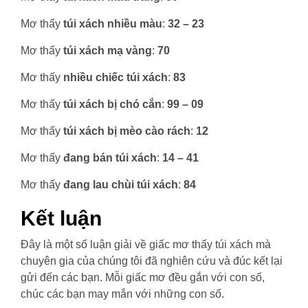
Mơ thấy
túi xách nhiều màu
:
32 – 23
Mơ thấy
túi xách mạ vàng
:
70
Mơ thấy
nhiều chiếc túi xách
:
83
Mơ thấy
túi xách bị chó cắn
:
99 – 09
Mơ thấy
túi xách bị mèo cào rách
:
12
Mơ thấy
đang bán túi xách
:
14 – 41
Mơ thấy
đang lau chùi túi xách
:
84
Kết luận
Đây là một số luận giải về giấc mơ thấy túi xách mà
chuyên gia của chúng tôi đã nghiên cứu và đúc kết lại
gửi đến các bạn. Mỗi giấc mơ đều gắn với con số,
chúc các bạn may mắn với những con số.