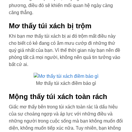
phương, điều đó sẽ khiến mối quan hệ ngày càng
căng thẳng.
Mơ thấy túi xách bị trộm
Khi bạn mơ thấy túi xách bị ai đó trộm mất điều này
cho biết có kẻ đang có âm mưu cướp đi những thứ
quý giá nhất của bạn. Vì thế thời gian này bạn nên đề
phòng tất cả mọi người, không nên quá tin tưởng vào
bất cứ ai.
Mơ thấy túi xách điềm báo gì
Mộng thấy túi xách toàn rách
Giấc mơ thấy bên trong túi xách toàn rác là dấu hiệu
của sự choáng ngợp và áp lực với những điều và
những người trong cuộc sống mà bạn không muốn đối
diện, không muốn tiếp xúc nữa. Tuy nhiên, bạn không