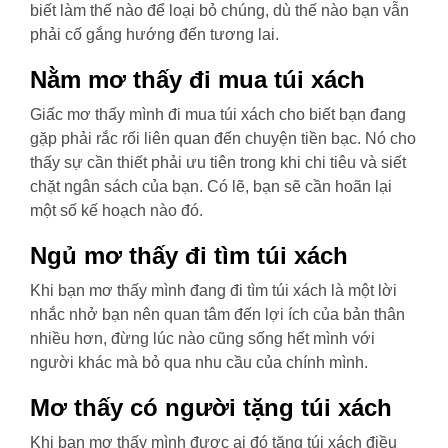
biết làm thế nào để loại bỏ chúng, dù thế nào bạn vẫn
phải cố gắng hướng đến tương lai.
Nằm mơ thấy đi mua túi xách
Giấc mơ thấy mình đi mua túi xách cho biết bạn đang
gặp phải rắc rối liên quan đến chuyện tiền bạc. Nó cho
thấy sự cần thiết phải ưu tiên trong khi chi tiêu và siết
chặt ngân sách của bạn. Có lẽ, bạn sẽ cần hoãn lại
một số kế hoạch nào đó.
Ngủ mơ thấy đi tìm túi xách
Khi bạn mơ thấy mình đang đi tìm túi xách là một lời
nhắc nhở bạn nên quan tâm đến lợi ích của bản thân
nhiều hơn, đừng lúc nào cũng sống hết mình với
người khác mà bỏ qua nhu cầu của chính mình.
Mơ thấy có người tặng túi xách
Khi bạn mơ thấy mình được ai đó tặng túi xách điều