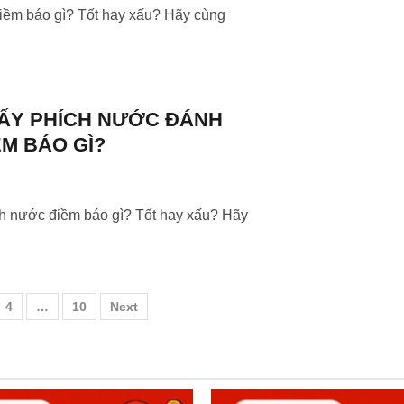
iềm báo gì? Tốt hay xấu? Hãy cùng
ẤY PHÍCH NƯỚC ĐÁNH
ỀM BÁO GÌ?
h nước điềm báo gì? Tốt hay xấu? Hãy
4
…
10
Next