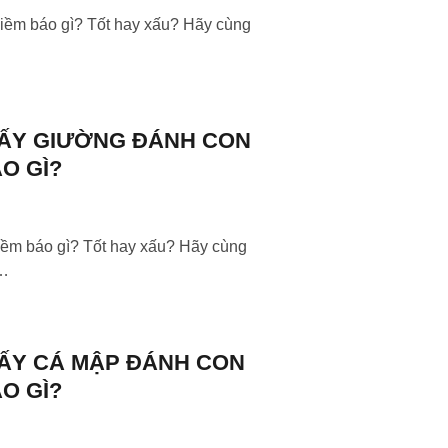
iềm báo gì? Tốt hay xấu? Hãy cùng
ẤY GIƯỜNG ĐÁNH CON
ÁO GÌ?
ềm báo gì? Tốt hay xấu? Hãy cùng
u…
ẤY CÁ MẬP ĐÁNH CON
ÁO GÌ?