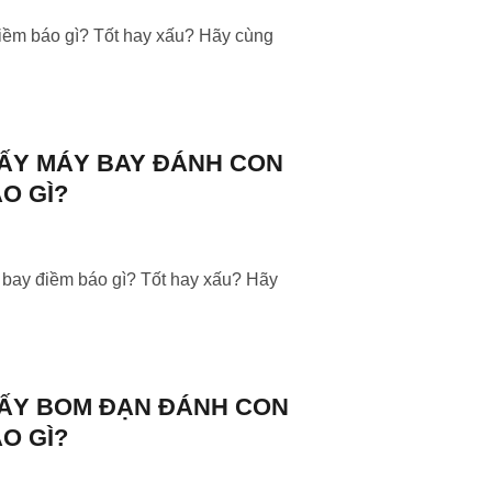
điềm báo gì? Tốt hay xấu? Hãy cùng
ẤY MÁY BAY ĐÁNH CON
ÁO GÌ?
bay điềm báo gì? Tốt hay xấu? Hãy
ẤY BOM ĐẠN ĐÁNH CON
ÁO GÌ?