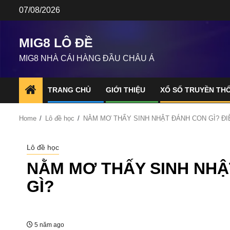
Skip
07/08/2026
to
content
MIG8 LÔ ĐỀ
MIG8 NHÀ CÁI HÀNG ĐẦU CHÂU Á
TRANG CHỦ
GIỚI THIỆU
XỔ SỐ TRUYỀN TH
Home
Lô đề học
NẰM MƠ THẤY SINH NHẬT ĐÁNH CON GÌ? ĐI
Lô đề học
NẰM MƠ THẤY SINH NHẬ
GÌ?
5 năm ago