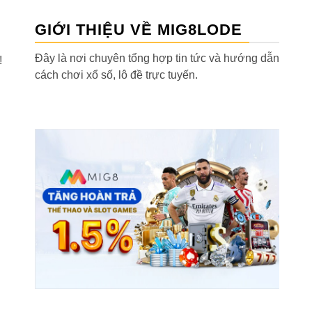
GIỚI THIỆU VỀ MIG8LODE
Đây là nơi chuyên tổng hợp tin tức và hướng dẫn
!
cách chơi xổ số, lô đề trực tuyến.