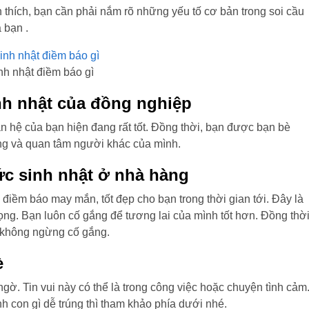
 thích, bạn cần phải nắm rõ những yếu tố cơ bản trong soi cầu
a bạn .
nh nhật điềm báo gì
inh nhật của đồng nghiệp
n hệ của bạn hiện đang rất tốt. Đồng thời, bạn được bạn bè
ồng và quan tâm người khác của mình.
ức sinh nhật ở nhà hàng
điềm báo may mắn, tốt đẹp cho bạn trong thời gian tới. Đây là
ọng. Bạn luôn cố gắng để tương lai của mình tốt hơn. Đồng thời
n không ngừng cố gắng.
è
gờ. Tin vui này có thể là trong công việc hoặc chuyện tình cảm
h con gì dễ trúng thì tham khảo phía dưới nhé.