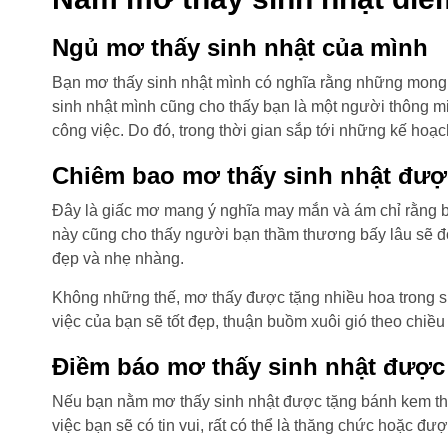
Ngủ mơ thấy sinh nhật của mình
Bạn mơ thấy sinh nhật mình có nghĩa rằng những mong 
sinh nhật mình cũng cho thấy bạn là một người thông m
công việc. Do đó, trong thời gian sắp tới những kế hoạc
Chiêm bao mơ thấy sinh nhật đượ
Đây là giấc mơ mang ý nghĩa may mắn và ám chỉ rằng bạ
này cũng cho thấy người bạn thầm thương bấy lâu sẽ đó
đẹp và nhẹ nhàng.
Không những thế, mơ thấy được tặng nhiều hoa trong sin
việc của bạn sẽ tốt đẹp, thuận buồm xuôi gió theo chiều
Điềm báo mơ thấy sinh nhật được
Nếu bạn nằm mơ thấy sinh nhật được tặng bánh kem thì 
việc bạn sẽ có tin vui, rất có thể là thăng chức hoặc đư