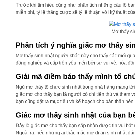
Trước khi tìm hiểu cũng như phân tích những cầu lô bạn
miễn phí, tỷ lệ thắng cược sẽ tỷ lệ thuận với kỹ thuật củ
Mơ thấy si
Phân tích ý nghĩa giấc mơ thấy s
Mơ thấy sinh nhật người khác này cho thấy các mối qua
đồng nghiệp và cấp trên yêu mến bởi sự vui vẻ, hòa đ
Giải mã điềm báo thấy mình tổ ch
Ngủ mơ thấy tổ chức sinh nhật trong nhà hàng mang tới 
giấc mơ cho thấy bạn là người có chí tiến thủ và tham v
bạn cũng đặt ra mục tiêu và kế hoạch cho bản thân nê
Giấc mơ thấy sinh nhật của bạn b
Đây là giấc mơ cho thấy bạn sắp nhận được tin vui bất n
Ngoài ra, nếu những ai thắc mắc mơ đi ăn sinh nhật đán