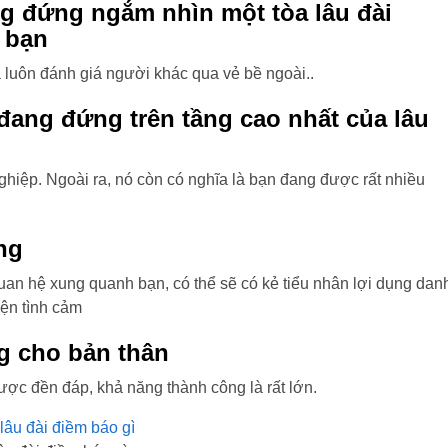
g đứng ngắm nhìn một tòa lâu đài
 bạn
à luôn đánh giá người khác qua vẻ bề ngoài..
đang đứng trên tầng cao nhất của lâu
hiệp. Ngoài ra, nó còn có nghĩa là bạn đang được rất nhiều
ng
quan hệ xung quanh bạn, có thể sẽ có kẻ tiểu nhân lợi dụng dan
ện tình cảm
ng cho bản thân
ược đền đáp, khả năng thành công là rất lớn.