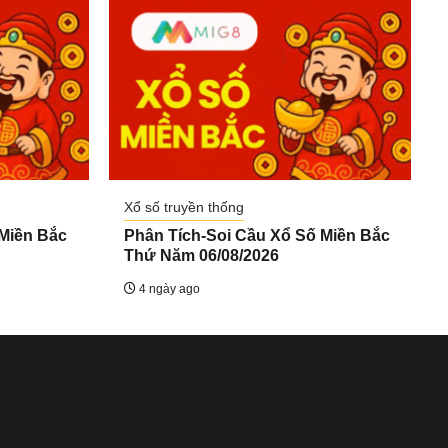
Xổ số truyền thống
 Miền Bắc
Phân Tích-Soi Cầu Xổ Số Miền Bắc
Thứ Năm 06/08/2026
4 ngày ago