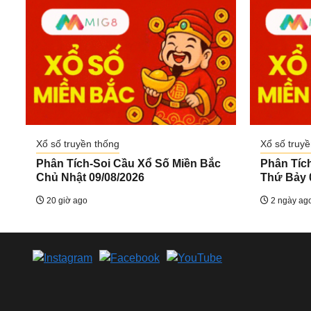
Xổ số truyền thống
Xổ số truyề
Phân Tích-Soi Cầu Xổ Số Miền Bắc
Phân Tíc
Chủ Nhật 09/08/2026
Thứ Bảy 
20 giờ ago
2 ngày ag