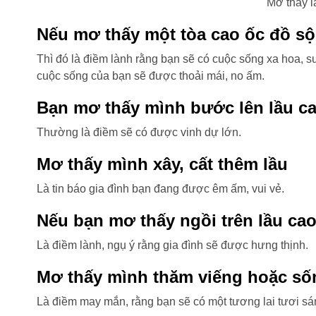
Mơ thấy l
Nếu mơ thấy một tòa cao ốc đồ sộ
Thì đó là điềm lành rằng bạn sẽ có cuộc sống xa hoa, s
cuộc sống của bạn sẽ được thoải mái, no ấm.
Bạn mơ thấy mình bước lên lầu ca
Thường là điềm sẽ có được vinh dự lớn.
Mơ thấy mình xây, cất thêm lầu
Là tin báo gia đình bạn đang được êm ấm, vui vẻ.
Nếu bạn mơ thấy ngồi trên lầu ca
Là điềm lành, ngụ ý rằng gia đình sẽ được hưng thịnh.
Mơ thấy mình thăm viếng hoặc sống
Là điềm may mắn, rằng bạn sẽ có một tương lai tươi sán