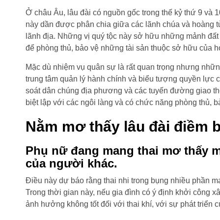
Ở châu Âu, lâu đài có nguồn gốc trong thế kỷ thứ 9 và 
này dần được phân chia giữa các lãnh chúa và hoàng tử
lãnh địa. Những vị quý tộc này sở hữu những mảnh đất
để phòng thủ, bảo vệ những tài sản thuộc sở hữu của h
Mặc dù nhiệm vụ quân sự là rất quan trọng nhưng những
trung tâm quản lý hành chính và biểu tượng quyền lực 
soát dân chúng địa phương và các tuyến đường giao th
biệt lập với các ngôi làng và có chức năng phòng thủ,
Nằm mơ thấy lâu đài điềm b
Phụ nữ đang mang thai mơ thấy mì
của người khác
.
Điều này dự báo rằng thai nhi trong bụng nhiều phần ma
Trong thời gian này, nếu gia đình có ý định khởi công xâ
ảnh hưởng không tốt đối với thai khí, với sự phát triển củ