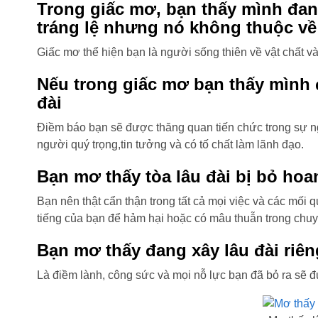
Trong giấc mơ, bạn thấy mình đan
tráng lệ
nhưng nó không thuộc về
Giấc mơ thể hiện bạn là người sống thiên về vật chất v
Nếu trong giấc mơ bạn thấy mình 
đài
Điềm báo bạn sẽ được thăng quan tiến chức trong sự ng
người quý trọng,tin tưởng và có tố chất làm lãnh đạo.
Bạn mơ thấy tòa lâu đài bị bỏ hoa
Bạn nên thật cẩn thận trong tất cả mọi việc và các mối 
tiếng của bạn để hảm hại hoặc có mâu thuẫn trong chuy
Bạn mơ thấy đang xây lâu đài riê
Là điềm lành, công sức và mọi nỗ lực bạn đã bỏ ra sẽ đ