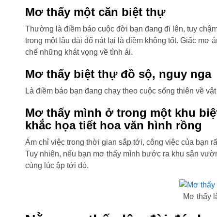
Mơ thấy một căn biệt thự
Thường là điềm báo cuộc đời bạn đang đi lên, tuy chậ
trong một lâu đài đổ nát lại là điềm không tốt. Giấc mơ
chế những khát vọng về tình ái.
Mơ thấy biệt thự đồ sộ, nguy nga
Là điềm báo bạn đang chạy theo cuộc sống thiên về vật 
Mơ thấy mình ở trong một khu biệ
khắc họa tiết hoa văn hình rồng
Ám chỉ việc trong thời gian sắp tới, công việc của bạn 
Tuy nhiên, nếu bạn mơ thấy mình bước ra khu sân vườn c
cùng lúc ập tới đó.
Mơ thấy l