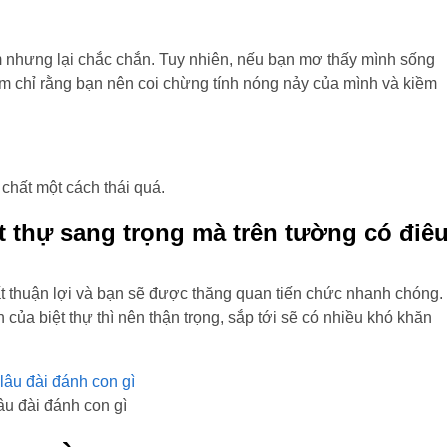
m nhưng lại chắc chắn. Tuy nhiên, nếu bạn mơ thấy mình sống
 ám chỉ rằng bạn nên coi chừng tính nóng nảy của mình và kiềm
chất một cách thái quá.
t thự sang trọng mà trên tường có điê
rất thuận lợi và bạn sẽ được thăng quan tiến chức nhanh chóng.
ủa biệt thự thì nên thận trọng, sắp tới sẽ có nhiều khó khăn
âu đài đánh con gì