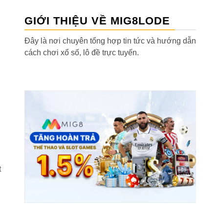
GIỚI THIỆU VỀ MIG8LODE
Đây là nơi chuyên tổng hợp tin tức và hướng dẫn
cách chơi xổ số, lô đề trực tuyến.
h
t