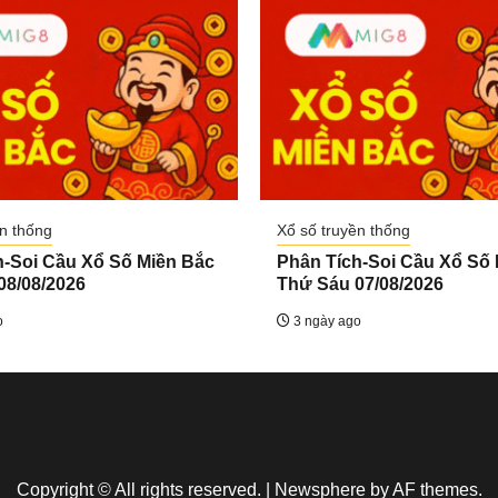
n thống
Xổ số truyền thống
h-Soi Cầu Xổ Số Miền Bắc
Phân Tích-Soi Cầu Xổ Số
08/08/2026
Thứ Sáu 07/08/2026
o
3 ngày ago
Copyright © All rights reserved.
|
Newsphere
by AF themes.