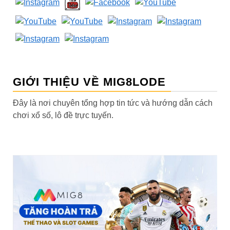
GIỚI THIỆU VỀ MIG8LODE
Đây là nơi chuyên tổng hợp tin tức và hướng dẫn cách
chơi xổ số, lô đề trực tuyến.