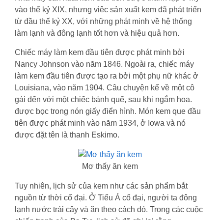
vào thế kỷ XIX, nhưng việc sản xuất kem đã phát triển
từ đầu thế kỷ XX, với những phát minh về hệ thống
làm lạnh và đông lạnh tốt hơn và hiệu quả hơn.
Chiếc máy làm kem đầu tiên được phát minh bởi
Nancy Johnson vào năm 1846. Ngoài ra, chiếc máy
làm kem đầu tiên được tạo ra bởi một phụ nữ khác ở
Louisiana, vào năm 1904. Câu chuyện kể về một cô
gái đến với một chiếc bánh quế, sau khi ngắm hoa.
được bọc trong nón giấy điển hình. Món kem que đầu
tiên được phát minh vào năm 1934, ở Iowa và nó
được đặt tên là thanh Eskimo.
Mơ thấy ăn kem
Tuy nhiên, lịch sử của kem như các sản phẩm bắt
nguồn từ thời cổ đại. Ở Tiểu Á cổ đại, người ta đông
lạnh nước trái cây và ăn theo cách đó. Trong các cuộc