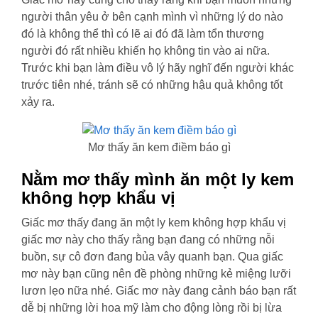
người thân yêu ở bên cạnh mình vì những lý do nào
đó là không thể thì có lẽ ai đó đã làm tổn thương
người đó rất nhiều khiến họ không tin vào ai nữa.
Trước khi bạn làm điều vô lý hãy nghĩ đến người khác
trước tiên nhé, tránh sẽ có những hậu quả không tốt
xảy ra.
Mơ thấy ăn kem điềm báo gì
Nằm mơ thấy mình ăn một ly kem
không hợp khẩu vị
Giấc mơ thấy đang ăn một ly kem không hợp khẩu vị
giấc mơ này cho thấy rằng bạn đang có những nỗi
buồn, sự cô đơn đang bủa vây quanh bạn. Qua giấc
mơ này bạn cũng nên đề phòng những kẻ miệng lưỡi
lươn lẹo nữa nhé. Giấc mơ này đang cảnh báo bạn rất
dễ bị những lời hoa mỹ làm cho động lòng rồi bị lừa