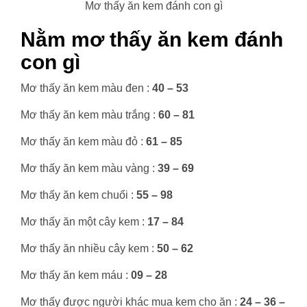
Mơ thấy ăn kem đánh con gì
Nằm mơ thấy ăn kem đánh
con gì
Mơ thấy ăn kem màu đen :
40 – 53
Mơ thấy ăn kem màu trắng :
60 – 81
Mơ thấy ăn kem màu đỏ :
61 – 85
Mơ thấy ăn kem màu vàng :
39 – 69
Mơ thấy ăn kem chuối :
55 – 98
Mơ thấy ăn một cây kem :
17 – 84
Mơ thấy ăn nhiều cây kem :
50 – 62
Mơ thấy ăn kem máu :
09 – 28
Mơ thấy được người khác mua kem cho ăn :
24 – 36 –