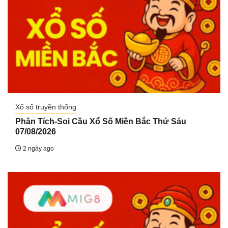
Xổ số truyền thống
Phân Tích-Soi Cầu Xổ Số Miền Bắc Thứ Sáu
07/08/2026
2 ngày ago