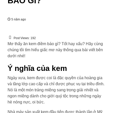
BÁO GÌ?
5 năm ago
Post Views:
192
Mơ thấy ăn kem điềm báo gì? Tốt hay xấu? Hãy cùng
chúng tôi tìm hiểu giấc mơ này thông qua bài viết bên
dưới nhé!
Ý nghĩa của kem
Ngày xưa, kem được coi là đặc quyền của hoàng gia
và tầng lớp cao cấp và chỉ được phục vụ tại triều đình.
Nó là một món tráng miệng sang trọng giải nhiệt và
ngon miệng dành cho giới quý tộc trong những ngày
hè nóng nực, oi bức.
Nhà máy sản xuất kem đầu tiên được thành lập ở Mỹ