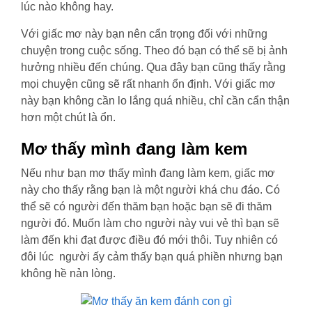
lúc nào không hay.
Với giấc mơ này bạn nên cẩn trọng đối với những
chuyện trong cuộc sống. Theo đó bạn có thể sẽ bị ảnh
hưởng nhiều đến chúng. Qua đây bạn cũng thấy rằng
mọi chuyện cũng sẽ rất nhanh ổn định. Với giấc mơ
này bạn không cần lo lắng quá nhiều, chỉ cần cẩn thận
hơn một chút là ổn.
Mơ thấy mình đang làm kem
Nếu như bạn mơ thấy mình đang làm kem, giấc mơ
này cho thấy rằng bạn là một người khá chu đáo. Có
thể sẽ có người đến thăm bạn hoặc bạn sẽ đi thăm
người đó. Muốn làm cho người này vui vẻ thì bạn sẽ
làm đến khi đạt được điều đó mới thôi. Tuy nhiên có
đôi lúc người ấy cảm thấy bạn quá phiền nhưng bạn
không hề nản lòng.