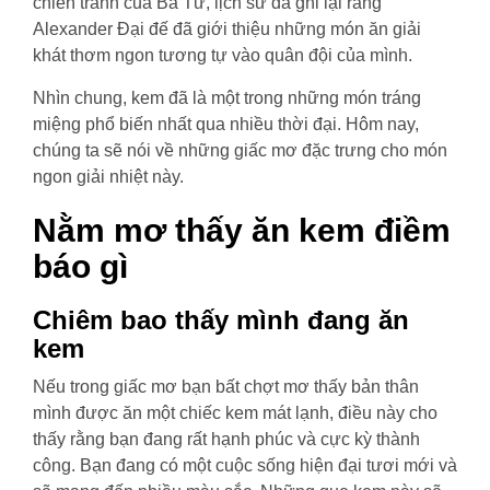
chiến tranh của Ba Tư, lịch sử đã ghi lại rằng
Alexander Đại đế đã giới thiệu những món ăn giải
khát thơm ngon tương tự vào quân đội của mình.
Nhìn chung, kem đã là một trong những món tráng
miệng phổ biến nhất qua nhiều thời đại. Hôm nay,
chúng ta sẽ nói về những giấc mơ đặc trưng cho món
ngon giải nhiệt này.
Nằm mơ thấy ăn kem điềm
báo gì
Chiêm bao thấy mình đang ăn
kem
Nếu trong giấc mơ bạn bất chợt mơ thấy bản thân
mình được ăn một chiếc kem mát lạnh, điều này cho
thấy rằng bạn đang rất hạnh phúc và cực kỳ thành
công. Bạn đang có một cuộc sống hiện đại tươi mới và