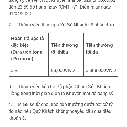
đăng ký tiền tệ VND. Khuyến mãi bắt đầu từ 00:00:01
đến 23:59:59 hàng ngày (GMT +7). Diễn ra từ ngày
01/04/2020.
2. Thành viên tham gia Xổ Số Nhanh sẽ nhận được:
Hoàn trả đặc rả
đặc biệt
Tiền thưởng
Tiền thưởng
(Dựa trên tổng
tối thiểu
tối đa
tiền cược)
3%
88,000VND
3,888,000VND
3. Thành viên liên hệ Bộ phận Chăm Sóc Khách
Hàng trong thời gian diễn ra Khuyến mãi để đăng ký.
4. MIG8 sẽ từ chối trao tiền thưởng dưới bất cứ lý
do nào nếu Quý Khách khôngthoảyêu cầu của điều
khoản 3.