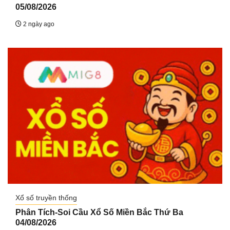
05/08/2026
2 ngày ago
Xổ số truyền thống
Phân Tích-Soi Cầu Xổ Số Miền Bắc Thứ Ba
04/08/2026