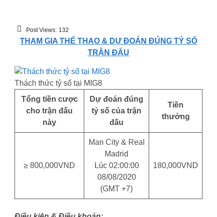
Post Views:
132
THAM GIA THỂ THAO & DỰ ĐOÁN ĐÚNG TỶ SỐ
TRẬN ĐẤU
Thách thức tỷ số tại MIG8
Tổng tiền cược
Dự đoán đúng
Tiền
cho trận đấu
tỷ số của trận
thưởng
này
đấu
Man City & Real
Madrid
≥ 800,000VND
Lúc 02:00:00
180,000VND
08/08/2020
(GMT +7)
Điều kiện & Điều khoản: