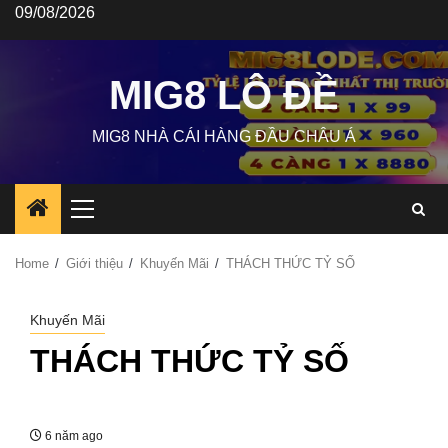
Skip
09/08/2026
to
content
MIG8 LÔ ĐỀ
MIG8 NHÀ CÁI HÀNG ĐẦU CHÂU Á
Primary
Menu
Home
Giới thiệu
Khuyến Mãi
THÁCH THỨC TỶ SỐ
Khuyến Mãi
THÁCH THỨC TỶ SỐ
6 năm ago