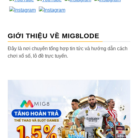
GIỚI THIỆU VỀ MIG8LODE
Đây là nơi chuyên tổng hợp tin tức và hướng dẫn cách
chơi xổ số, lô đề trực tuyến.