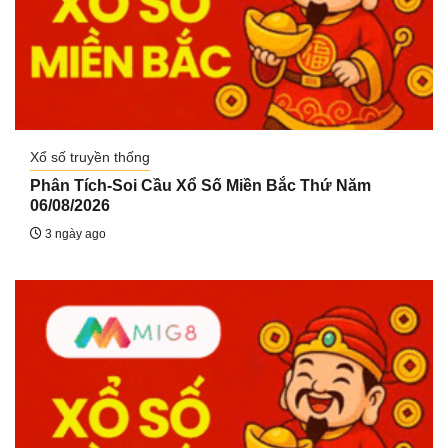
Xổ số truyền thống
Phân Tích-Soi Cầu Xổ Số Miền Bắc Thứ Năm
06/08/2026
3 ngày ago