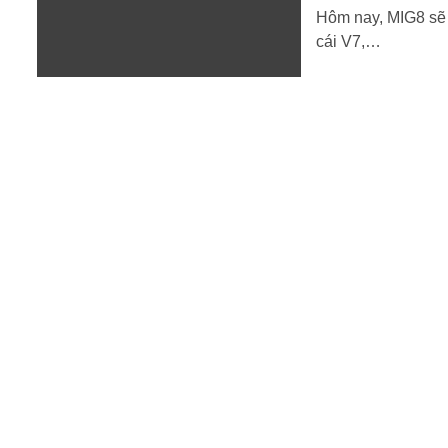
Hôm nay, MIG8 sẽ 
cái V7,…