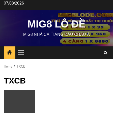
Skip
07/08/2026
to
content
MIG8 LÔ ĐỀ
MIG8 NHÀ CÁI HÀNG ĐẦU CHÂU Á
Primary
Menu
Home
TXCB
TXCB