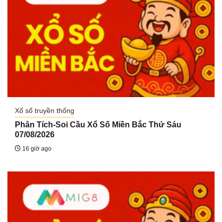
Xổ số truyền thống
Phân Tích-Soi Cầu Xổ Số Miền Bắc Thứ Sáu
07/08/2026
16 giờ ago