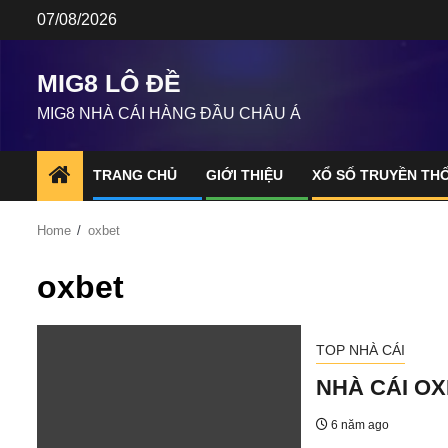
Skip
07/08/2026
to
content
MIG8 LÔ ĐỀ
MIG8 NHÀ CÁI HÀNG ĐẦU CHÂU Á
TRANG CHỦ
GIỚI THIỆU
XỔ SỐ TRUYỀN TH
Home
oxbet
oxbet
TOP NHÀ CÁI
NHÀ CÁI O
6 năm ago