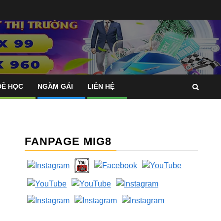
ĐỀ HỌC
NGẮM GÁI
LIÊN HỆ
FANPAGE MIG8