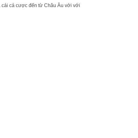
cái cá cược đến từ Châu Âu với với