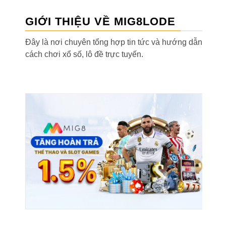
GIỚI THIỆU VỀ MIG8LODE
Đây là nơi chuyên tổng hợp tin tức và hướng dẫn
cách chơi xổ số, lô đề trực tuyến.