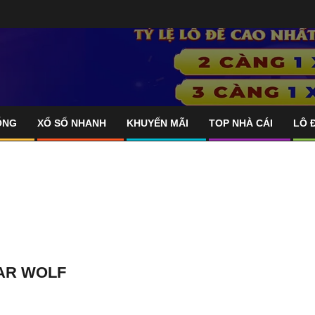
ỐNG
XỔ SỐ NHANH
KHUYẾN MÃI
TOP NHÀ CÁI
LÔ 
TAR WOLF