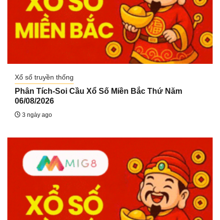
Xổ số truyền thống
Phân Tích-Soi Cầu Xổ Số Miền Bắc Thứ Năm
06/08/2026
3 ngày ago