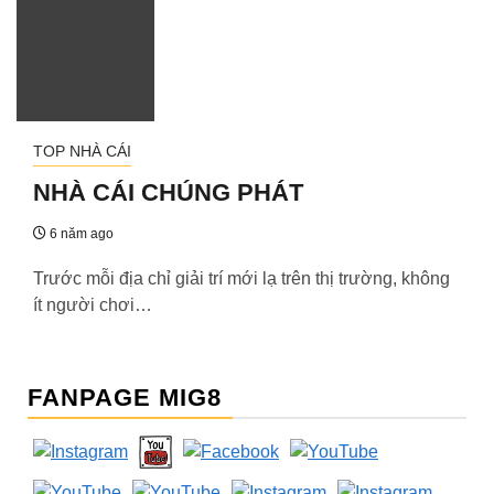
TOP NHÀ CÁI
NHÀ CÁI CHÚNG PHÁT
6 năm ago
Trước mỗi địa chỉ giải trí mới lạ trên thị trường, không
ít người chơi…
FANPAGE MIG8