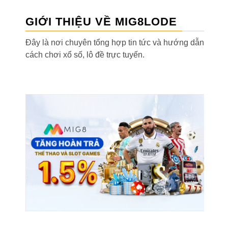
GIỚI THIỆU VỀ MIG8LODE
Đây là nơi chuyên tổng hợp tin tức và hướng dẫn
cách chơi xổ số, lô đề trực tuyến.