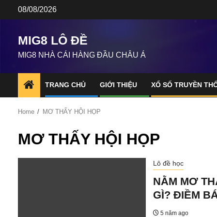
Skip
08/08/2026
to
content
MIG8 LÔ ĐỀ
MIG8 NHÀ CÁI HÀNG ĐẦU CHÂU Á
TRANG CHỦ
GIỚI THIỆU
XỔ SỐ TRUYỀN TH
Home
MƠ THẤY HỘI HỌP
MƠ THẤY HỘI HỌP
Lô đề học
NẰM MƠ TH
GÌ? ĐIỀM B
5 năm ago