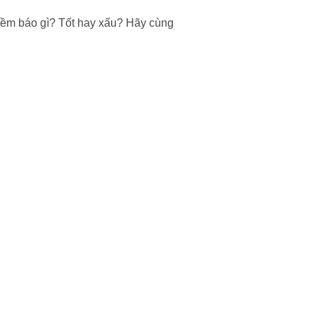
iềm báo gì? Tốt hay xấu? Hãy cùng