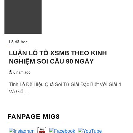
Lô đề học
LUẬN LÔ TÔ XSMB THEO KINH
NGHIỆM SOI CẦU 90 NGÀY
6 năm ago
Tính Lô Đề Hiệu Quả Soi Từ Giải Đặc Biệt Với Giải 4
Và Giải…
FANPAGE MIG8