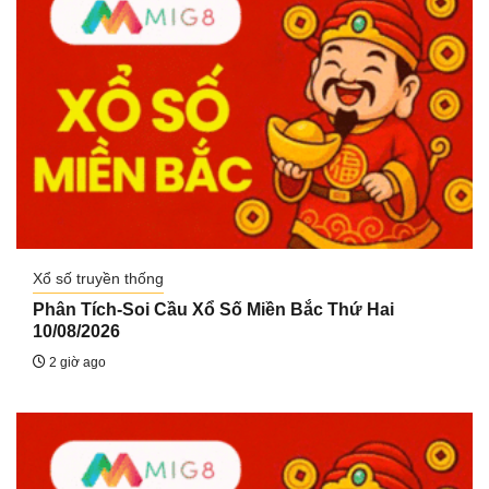
Xổ số truyền thống
Phân Tích-Soi Cầu Xổ Số Miền Bắc Thứ Hai
10/08/2026
2 giờ ago