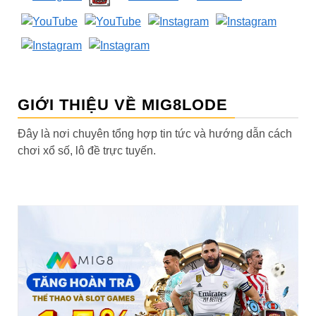
GIỚI THIỆU VỀ MIG8LODE
Đây là nơi chuyên tổng hợp tin tức và hướng dẫn cách
chơi xổ số, lô đề trực tuyến.