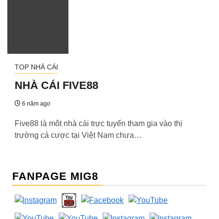
TOP NHÀ CÁI
NHÀ CÁI FIVE88
6 năm ago
Five88 là môt nhà cái trực tuyến tham gia vào thị
trường cá cược tại Việt Nam chưa…
FANPAGE MIG8