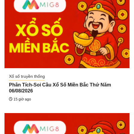
Xổ số truyền thống
Phân Tích-Soi Cầu Xổ Số Miền Bắc Thứ Năm
06/08/2026
15 giờ ago