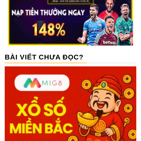
BÀI VIẾT CHƯA ĐỌC?