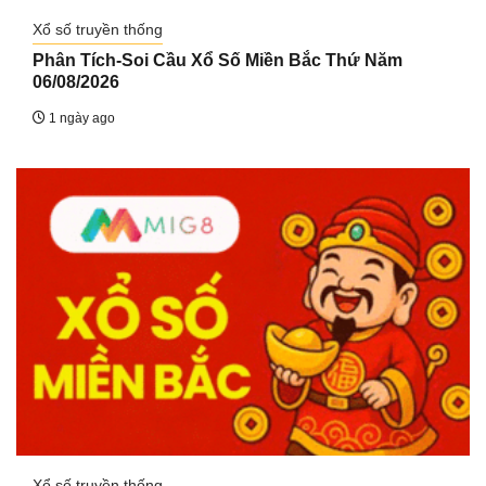
Xổ số truyền thống
Phân Tích-Soi Cầu Xổ Số Miền Bắc Thứ Năm
06/08/2026
1 ngày ago
Xổ số truyền thống