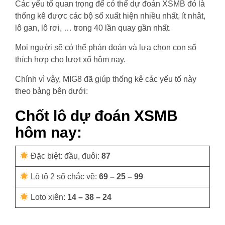
Các yếu tố quan trọng để có thể dự đoán XSMB đó là
thống kê được các bộ số xuất hiện nhiều nhất, ít nhât,
lô gan, lô rơi, … trong 40 lần quay gần nhất.
Mọi người sẽ có thể phán đoán và lựa chọn con số
thích hợp cho lượt xổ hôm nay.
Chính vì vậy, MIG8 đã giúp thống kê các yếu tố này
theo bảng bên dưới:
Chốt lô dự đoán XSMB
hôm nay:
Đặc biệt: đầu, đuôi:
87
Lô tô 2 số chắc về:
69 – 25 – 99
Loto xiên:
14 – 38 – 24