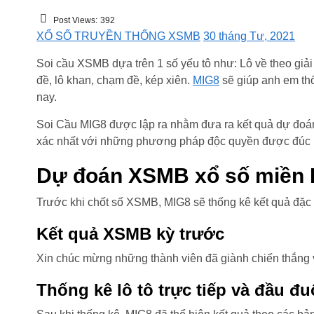
Post Views:
392
XỔ SỐ TRUYỀN THỐNG XSMB
30 tháng Tư, 2021
Soi cầu XSMB dựa trên 1 số yếu tô như: Lô về theo giải
đề, lô khan, chạm đề, kép xiên.
MIG8
sẽ giúp anh em th
nay.
Soi Cầu MIG8 được lập ra nhằm đưa ra kết quả dự đoán
xác nhất với những phương pháp độc quyền được đúc 
Dự đoán XSMB xổ số miền 
Trước khi chốt số XSMB, MIG8 sẽ thống kê kết quả đặc bi
Kết quả XSMB kỳ trước
Xin chúc mừng những thành viên đã giành chiến thắng 
Thống kê lô tô trực tiếp và đầu đ