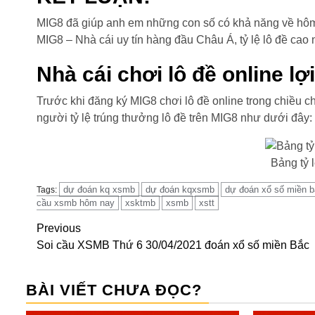
MIG8 đã giúp anh em những con số có khả năng về hôm
MIG8 – Nhà cái uy tín hàng đầu Châu Á, tỷ lệ lô đề cao n
Nhà cái chơi lô đề online l
Trước khi đăng ký MIG8 chơi lô đề online trong chiều 
người tỷ lệ trúng thưởng lô đề trên MIG8 như dưới đây:
Bảng tỷ 
dự đoán kq xsmb
dự đoán kqxsmb
dự đoán xổ số miền 
Tags:
cầu xsmb hôm nay
xsktmb
xsmb
xstt
Continue
Previous
Soi cầu XSMB Thứ 6 30/04/2021 đoán xổ số miền Bắc
Reading
BÀI VIẾT CHƯA ĐỌC?