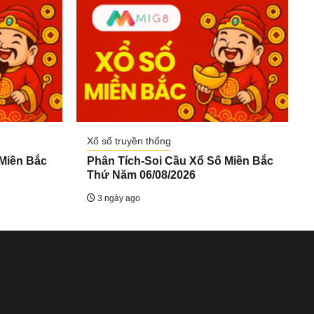
Xổ số truyền thống
 Miền Bắc
Phân Tích-Soi Cầu Xổ Số Miền Bắc
Thứ Năm 06/08/2026
3 ngày ago