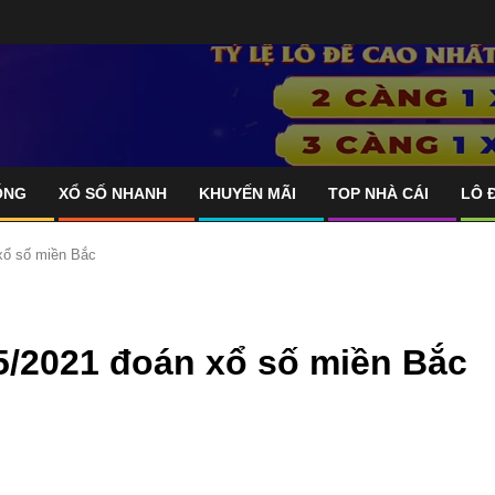
ỐNG
XỔ SỐ NHANH
KHUYẾN MÃI
TOP NHÀ CÁI
LÔ 
xổ số miền Bắc
5/2021 đoán xổ số miền Bắc