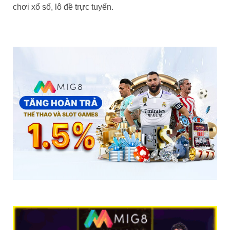
chơi xổ số, lô đề trực tuyến.