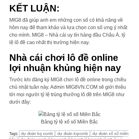
KẾT LUẬN:
MIG8 đã giúp anh em những con số có khả năng về
hôm nay để tham khảo và lựa chọn con số ưng ý nhất
cho mình. MIG8 – Nhà cái uy tín hàng đầu Châu Á, tỷ
lệ lô đề cao nhất thị trường hiện nay.
Nhà cái chơi lô đề online
lợi nhuận khủng hiện nay
Trước khi đăng ký MIG8 chơi lô đề online trong chiều
chủ nhật tuần này. Admin MIG8VN.COM sẽ giới thiệu
tới mọi người tỷ lệ trúng thưởng lô đề trên MIG8 như
dưới đây:
Bảng tỷ lệ xổ số Miền Bắc
dự đoán kq xsmb
dự đoán kqxsmb
dự đoán xổ số miền
Tags: