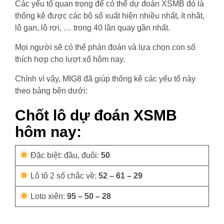
Các yếu tố quan trọng để có thể dự đoán XSMB đó là
thống kê được các bộ số xuất hiện nhiều nhất, ít nhât,
lô gan, lô rơi, … trong 40 lần quay gần nhất.
Mọi người sẽ có thể phán đoán và lựa chọn con số
thích hợp cho lượt xổ hôm nay.
Chính vì vậy, MIG8 đã giúp thống kê các yếu tố này
theo bảng bên dưới:
Chốt lô dự đoán XSMB
hôm nay:
Đặc biệt: đầu, đuôi:
50
Lô tô 2 số chắc về:
52 – 61 – 29
Loto xiên:
95 – 50 – 28