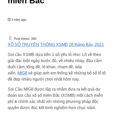
miền Bắc
5 năm ago
Post Views:
360
XỔ SỐ TRUYỀN THỐNG XSMB
28 tháng Bảy, 2021
Soi cầu XSMB dựa trên 1 số yếu tô như: Lô về theo
giải đặc biệt ngày trước đó, về nhiều nháy, đầu câm
đuôi câm, tổng đề, lô khan, chạm đề, kép
xiên.
MIG8
sẽ giúp anh em thống kê những bộ số lô tô
đề đẹp nhiều người chơi nhất hôm nay.
Soi Cầu MIG8 được lập ra nhằm đưa ra kết quả dự
đoán soi cầu xổ số miền Bắc (XSMB) một cách miễn
phí & chính xác nhất với những phương pháp độc
quyền được đúc kết kinh nghiệm hơn chục năm.