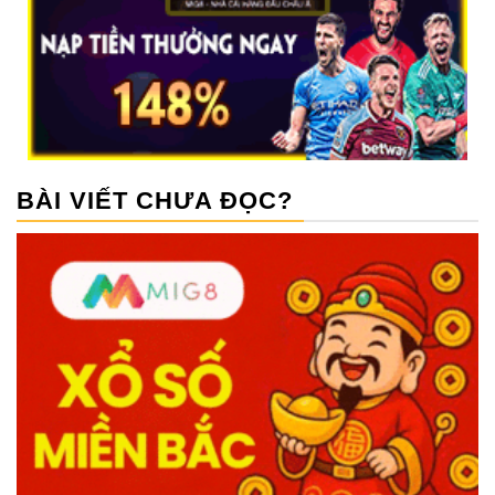
BÀI VIẾT CHƯA ĐỌC?