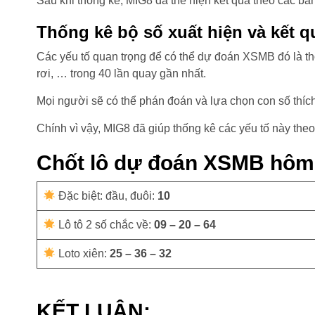
Sau khi thống kê, MIG8 đã thể hiện kết quả theo các b
Thống kê bộ số xuất hiện và kết q
Các yếu tố quan trọng để có thể dự đoán XSMB đó là thốn
rơi, … trong 40 lần quay gần nhất.
Mọi người sẽ có thể phán đoán và lựa chọn con số thíc
Chính vì vậy, MIG8 đã giúp thống kê các yếu tố này the
Chốt lô dự đoán XSMB hôm
Đặc biệt: đầu, đuôi:
10
Lô tô 2 số chắc về:
09 – 20 – 64
Loto xiên:
25 – 36 – 32
KẾT LUẬN: