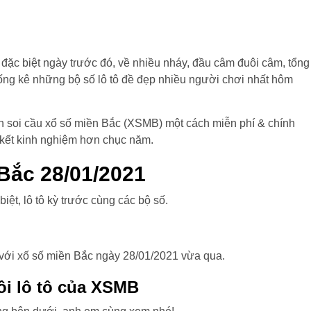
 đặc biệt ngày trước đó, về nhiều nháy, đầu câm đuôi câm, tổng
ống kê những bộ số lô tô đề đẹp nhiều người chơi nhất hôm
 soi cầu xổ số miền Bắc (XSMB) một cách miễn phí & chính
kết kinh nghiệm hơn chục năm.
Bắc 28/01/2021
ệt, lô tô kỳ trước cùng các bộ số.
với xố số miền Bắc ngày 28/01/2021 vừa qua.
uôi lô tô của XSMB