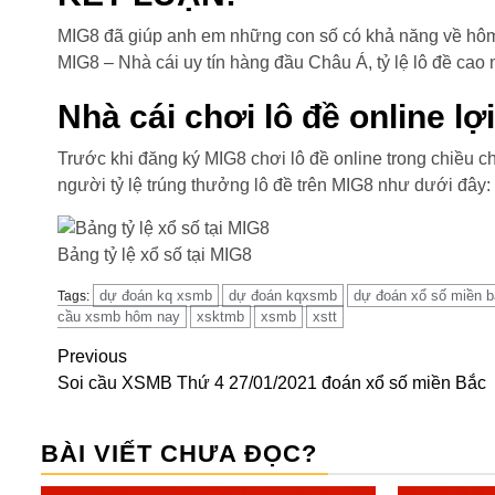
MIG8 đã giúp anh em những con số có khả năng về hôm
MIG8 – Nhà cái uy tín hàng đầu Châu Á, tỷ lệ lô đề cao n
Nhà cái chơi lô đề online l
Trước khi đăng ký MIG8 chơi lô đề online trong chiều 
người tỷ lệ trúng thưởng lô đề trên MIG8 như dưới đây:
Bảng tỷ lệ xổ số tại MIG8
dự đoán kq xsmb
dự đoán kqxsmb
dự đoán xổ số miền 
Tags:
cầu xsmb hôm nay
xsktmb
xsmb
xstt
Continue
Previous
Soi cầu XSMB Thứ 4 27/01/2021 đoán xổ số miền Bắc
Reading
BÀI VIẾT CHƯA ĐỌC?