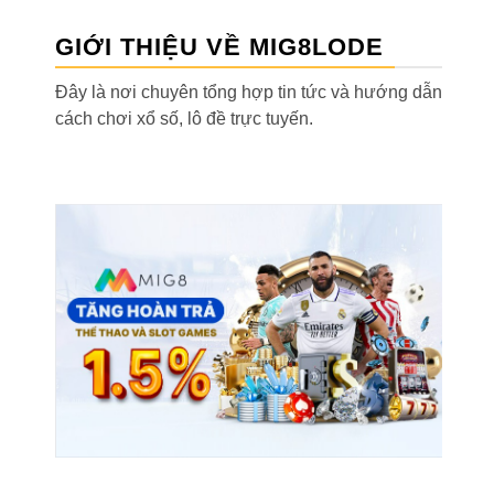
GIỚI THIỆU VỀ MIG8LODE
Đây là nơi chuyên tổng hợp tin tức và hướng dẫn
cách chơi xổ số, lô đề trực tuyến.