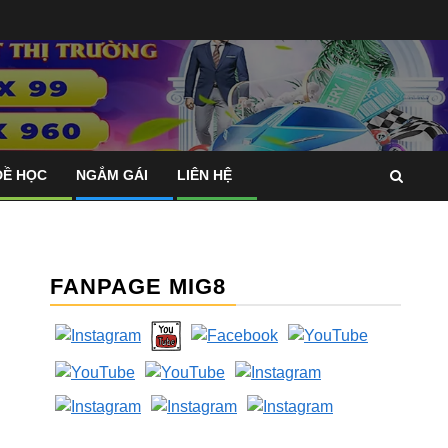
ĐỀ HỌC
NGẮM GÁI
LIÊN HỆ
FANPAGE MIG8