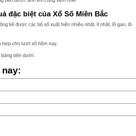
ảng bên dưới, anh em cùng xem nhé!
uả đặc biệt của Xổ Số Miền Bắc
g kê được các bộ số xuất hiện nhiều nhất, ít nhât, lô gan, lô
h hợp cho lượt xổ hôm nay.
o bảng bên dưới:
 nay: