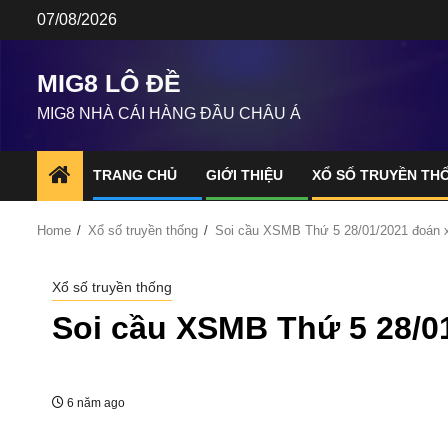
Skip
07/08/2026
to
content
MIG8 LÔ ĐỀ
MIG8 NHÀ CÁI HÀNG ĐẦU CHÂU Á
TRANG CHỦ
GIỚI THIỆU
XỔ SỐ TRUYỀN TH
Home
Xổ số truyền thống
Soi cầu XSMB Thứ 5 28/01/2021 đoán 
Xổ số truyền thống
Soi cầu XSMB Thứ 5 28/0
6 năm ago