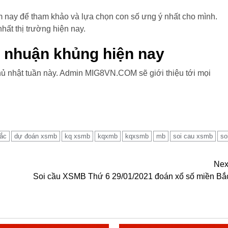
 nay để tham khảo và lựa chọn con số ưng ý nhất cho mình.
hất thị trường hiện nay.
ợi nhuận khủng hiện nay
chủ nhật tuần này. Admin MIG8VN.COM sẽ giới thiệu tới mọi
bắc
dự đoán xsmb
kq xsmb
kqxmb
kqxsmb
mb
soi cau xsmb
so
Nex
Soi cầu XSMB Thứ 6 29/01/2021 đoán xổ số miền Bắ