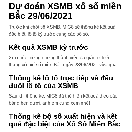
Dự đoán XSMB xổ số miền
Bắc 29/06/2021
Trước khi chốt số XSMB, MIG8 sẽ thống kê kết quả
đặc biệt, lô tô kỳ trước cùng các bộ số.
Kết quả XSMB kỳ trước
Xin chúc mừng những thành viên đã giành chiến
thắng với xố số miền Bắc ngày 28/06/2021 vừa qua.
Thống kê lô tô trực tiếp và đầu
đuôi lô tô của XSMB
Sau khi thống kê, MIG8 đã thể hiện kết quả theo các
bảng bên dưới, anh em cùng xem nhé!
Thống kê bộ số xuất hiện và kết
quả đặc biệt của Xổ Số Miền Bắc