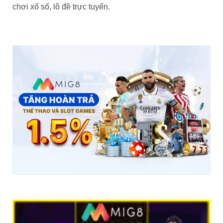
chơi xổ số, lô đề trực tuyến.