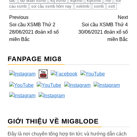
bắc
dự đoán xsmb
kq xsmb
kqxmb
kqxsmb
mb
soi
cau xsmb
soi cầu xsmb hôm nay
xsktmb
xsmb
xstt
Continue
Previous
Next
Soi cầu XSMB Thứ 2
Soi cầu XSMB Thứ 4
Reading
28/06/2021 đoán xổ số
30/06/2021 đoán xổ số
miền Bắc
miền Bắc
FANPAGE MIG8
GIỚI THIỆU VỀ MIG8LODE
Đây là nơi chuyên tổng hợp tin tức và hướng dẫn cách