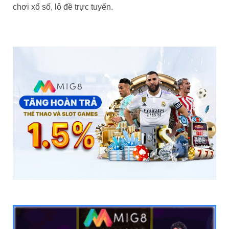
chơi xổ số, lô đề trực tuyến.