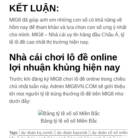
KẾT LUẬN:
MIG8 đã giúp anh em những con số có khả năng về
hôm nay để tham khảo và lựa chọn con số ưng ý nhất
cho mình. MIG8 – Nhà cái uy tín hàng đầu Châu Á, tỷ
lệ lô đề cao nhất thị trường hiện nay.
Nhà cái chơi lô đề online
lợi nhuận khủng hiện nay
Trước khi đăng ký MIG8 chơi lô đề online trong chiều
chủ nhật tuần này. Admin MIG8VN.COM sẽ giới thiệu
tới mọi người tỷ lệ trúng thưởng lô đề trên MIG8 như
dưới đây:
Bảng tỷ lệ xổ số Miền Bắc
dự đoán kq xsmb
dự đoán kqxsmb
dự đoán xổ số miền
Tags: