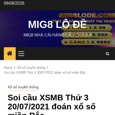
Skip
08/08/2026
to
content
MIG8 LÔ ĐỀ
MIG8 NHÀ CÁI HÀNG ĐẦU CHÂU Á
Primary
Menu
Home
Xổ số truyền thống
Soi cầu XSMB Thứ 3 20/07/2021 đoán xổ số miền Bắc
Xổ số truyền thống
Soi cầu XSMB Thứ 3
20/07/2021 đoán xổ số