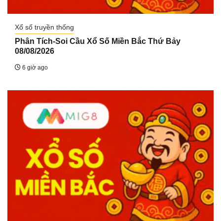
Xổ số truyền thống
Phân Tích-Soi Cầu Xổ Số Miền Bắc Thứ Bảy
08/08/2026
6 giờ ago