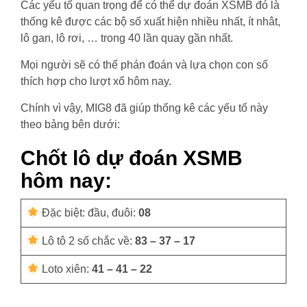
Các yếu tố quan trọng để có thể dự đoán XSMB đó là
thống kê được các bộ số xuất hiện nhiều nhất, ít nhât,
lô gan, lô rơi, … trong 40 lần quay gần nhất.
Mọi người sẽ có thể phán đoán và lựa chọn con số
thích hợp cho lượt xổ hôm nay.
Chính vì vậy, MIG8 đã giúp thống kê các yếu tố này
theo bảng bên dưới:
Chốt lô dự đoán XSMB
hôm nay:
Đặc biệt: đầu, đuôi:
08
Lô tô 2 số chắc về:
83 – 37 – 17
Loto xiên:
41 – 41 – 22