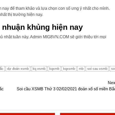
 nay để tham khảo và lựa chọn con số ưng ý nhất cho mình.
hất thị trường hiện nay.
ợi nhuận khủng hiện nay
chủ nhật tuần này. Admin MIG8VN.COM sẽ giới thiệu tới mọi
bắc
dự đoán xsmb
kq xsmb
kqxmb
kqxsmb
mb
soi cau xsmb
so
Nex
ắc
Soi cầu XSMB Thứ 3 02/02/2021 đoán xổ số miền Bắ