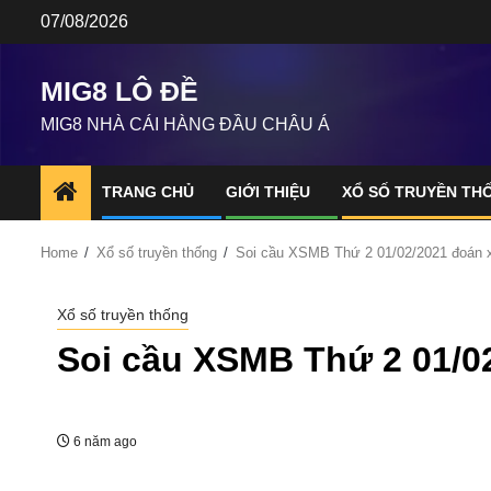
Skip
07/08/2026
to
content
MIG8 LÔ ĐỀ
MIG8 NHÀ CÁI HÀNG ĐẦU CHÂU Á
TRANG CHỦ
GIỚI THIỆU
XỔ SỐ TRUYỀN TH
Home
Xổ số truyền thống
Soi cầu XSMB Thứ 2 01/02/2021 đoán 
Xổ số truyền thống
Soi cầu XSMB Thứ 2 01/0
6 năm ago