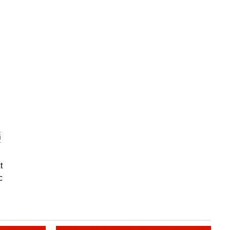
i
t
c