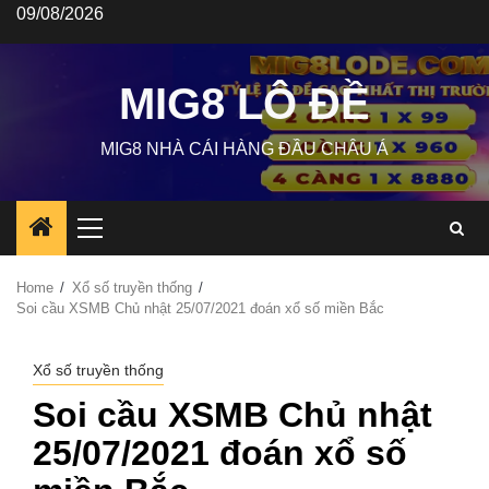
Skip
09/08/2026
to
content
MIG8 LÔ ĐỀ
MIG8 NHÀ CÁI HÀNG ĐẦU CHÂU Á
Primary
Menu
Home
Xổ số truyền thống
Soi cầu XSMB Chủ nhật 25/07/2021 đoán xổ số miền Bắc
Xổ số truyền thống
Soi cầu XSMB Chủ nhật
25/07/2021 đoán xổ số