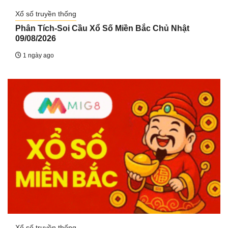
Xổ số truyền thống
Phân Tích-Soi Cầu Xổ Số Miền Bắc Chủ Nhật
09/08/2026
1 ngày ago
Xổ số truyền thống