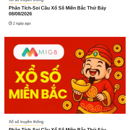
Phân Tích-Soi Cầu Xổ Số Miền Bắc Thứ Bảy
08/08/2026
2 ngày ago
Xổ số truyền thống
Phân Tích-Soi Cầu Xổ Số Miền Bắc Thứ Sáu