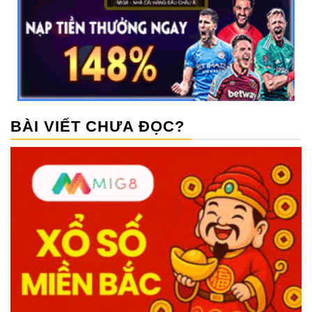
BÀI VIẾT CHƯA ĐỌC?