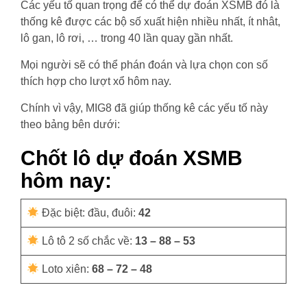
Các yếu tố quan trọng để có thể dự đoán XSMB đó là
thống kê được các bộ số xuất hiện nhiều nhất, ít nhât,
lô gan, lô rơi, … trong 40 lần quay gần nhất.
Mọi người sẽ có thể phán đoán và lựa chọn con số
thích hợp cho lượt xổ hôm nay.
Chính vì vậy, MIG8 đã giúp thống kê các yếu tố này
theo bảng bên dưới:
Chốt lô dự đoán XSMB
hôm nay:
Đặc biệt: đầu, đuôi:
42
Lô tô 2 số chắc về:
13 – 88 – 53
Loto xiên:
68 – 72 – 48