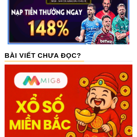
BÀI VIẾT CHƯA ĐỌC?