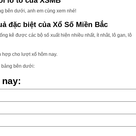
uôi lô tô của XSMB
ảng bên dưới, anh em cùng xem nhé!
uả đặc biệt của Xổ Số Miền Bắc
g kê được các bộ số xuất hiện nhiều nhất, ít nhât, lô gan, lô
h hợp cho lượt xổ hôm nay.
o bảng bên dưới:
 nay: