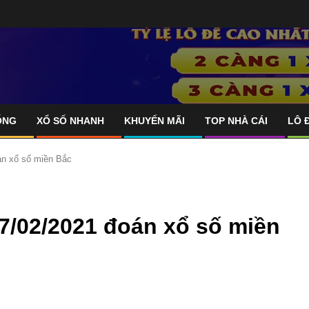
ỐNG
XỔ SỐ NHANH
KHUYẾN MÃI
TOP NHÀ CÁI
LÔ 
án xổ số miền Bắc
7/02/2021 đoán xổ số miền