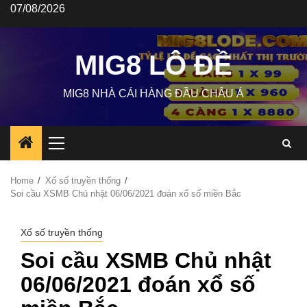
Skip
07/08/2026
to
content
MIG8 LÔ ĐỀ
MIG8 NHÀ CÁI HÀNG ĐẦU CHÂU Á
Primary
Menu
Home
Xổ số truyền thống
Soi cầu XSMB Chủ nhật 06/06/2021 đoán xổ số miền Bắc
Xổ số truyền thống
Soi cầu XSMB Chủ nhật
06/06/2021 đoán xổ số