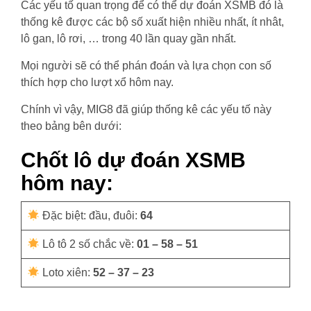
Các yếu tố quan trọng để có thể dự đoán XSMB đó là
thống kê được các bộ số xuất hiện nhiều nhất, ít nhât,
lô gan, lô rơi, … trong 40 lần quay gần nhất.
Mọi người sẽ có thể phán đoán và lựa chọn con số
thích hợp cho lượt xổ hôm nay.
Chính vì vậy, MIG8 đã giúp thống kê các yếu tố này
theo bảng bên dưới:
Chốt lô dự đoán XSMB
hôm nay:
Đặc biệt: đầu, đuôi:
64
Lô tô 2 số chắc về:
01 – 58 – 51
Loto xiên:
52 – 37 – 23