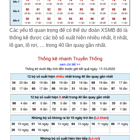
Các yếu tố quan trọng để có thể dự đoán XSMB đó là
thống kê được các bộ số xuất hiện nhiều nhất, ít nhất,
lô gan, lô rơi, … trong 40 lần quay gần nhất.