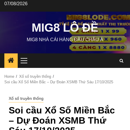
Skip
07/08/2026
to
content
MIG8 LÔ ĐỀ
MIG8 NHÀ CÁI HÀNG ĐẦU CHÂU Á
Primary
Menu
Home
Xổ số truyền thống
Soi cầu Xổ Số Miền Bắc – Dự Đoán XSMB Thứ Sáu 17/10/2025
Xổ số truyền thống
Soi cầu Xổ Số Miền Bắc
– Dự Đoán XSMB Thứ