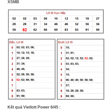
XSMB
Kết quả Vietlott Power 6/45 :