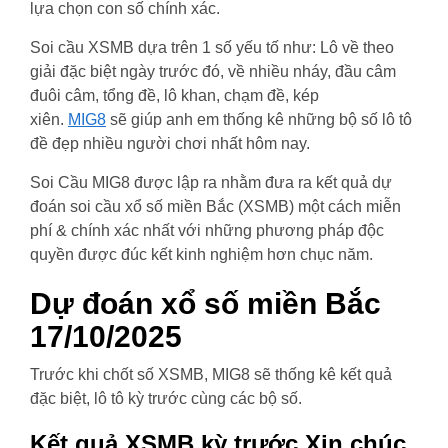
lựa chọn con số chính xác.
Soi cầu XSMB dựa trên 1 số yếu tố như: Lô về theo
giải đặc biệt ngày trước đó, về nhiều nháy, đầu câm
đuôi câm, tổng đề, lô khan, chạm đề, kép
xiên.
MIG8
sẽ giúp anh em thống kê những bộ số lô tô
đề đẹp nhiều người chơi nhất hôm nay.
Soi Cầu MIG8 được lập ra nhằm đưa ra kết quả dự
đoán soi cầu xổ số miền Bắc (XSMB) một cách miễn
phí & chính xác nhất với những phương pháp độc
quyền được đúc kết kinh nghiệm hơn chục năm.
Dự đoán xổ số miền Bắc
17/10/2025
Trước khi chốt số XSMB, MIG8 sẽ thống kê kết quả
đặc biệt, lô tô kỳ trước cùng các bộ số.
Kết quả XSMB kỳ trước Xin chúc