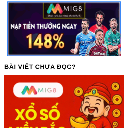
BÀI VIẾT CHƯA ĐỌC?