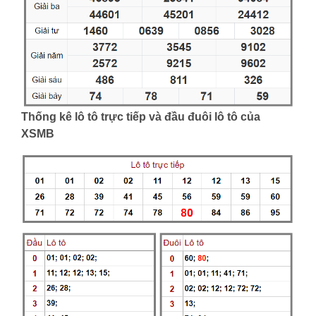
Thống kê lô tô trực tiếp và đầu đuôi lô tô của
XSMB