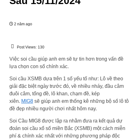
Sáu 15/11/2024
2 năm ago
Post Views:
130
Việc soi cầu giúp anh em sẽ tự tin hơn trong vấn đề
lựa chọn con số chính xác.
Soi cầu XSMB dựa trên 1 số yếu tố như: Lô về theo
giải đặc biệt ngày trước đó, về nhiều nháy, đầu câm
đuôi câm, tổng đề, lô khan, chạm đề, kép
xiên.
MIG8
sẽ giúp anh em thống kê những bộ số lô tô
đề đẹp nhiều người chơi nhất hôm nay.
Soi Cầu MIG8 được lập ra nhằm đưa ra kết quả dự
đoán soi cầu xổ số miền Bắc (XSMB) một cách miễn
phí & chính xác nhất với những phương pháp độc