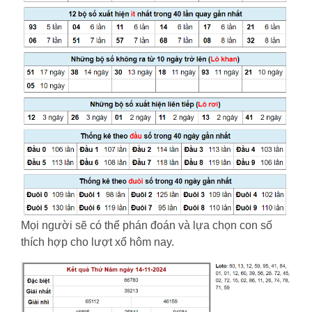
Mọi người sẽ có thể phán đoán và lựa chọn con số
thích hợp cho lượt xổ hôm nay.