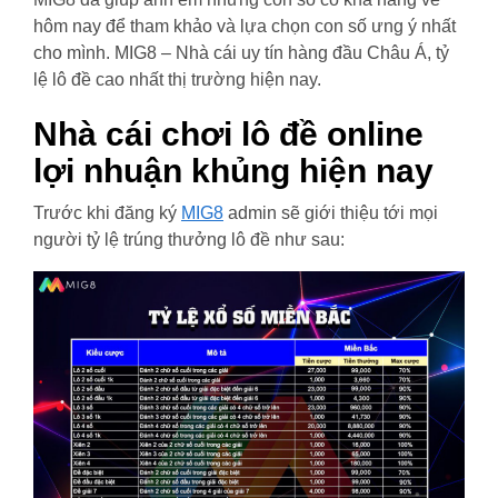
hôm nay để tham khảo và lựa chọn con số ưng ý nhất
cho mình. MIG8 – Nhà cái uy tín hàng đầu Châu Á, tỷ
lệ lô đề cao nhất thị trường hiện nay.
Nhà cái chơi lô đề online
lợi nhuận khủng hiện nay
Trước khi đăng ký
MIG8
admin sẽ giới thiệu tới mọi
người tỷ lệ trúng thưởng lô đề như sau: