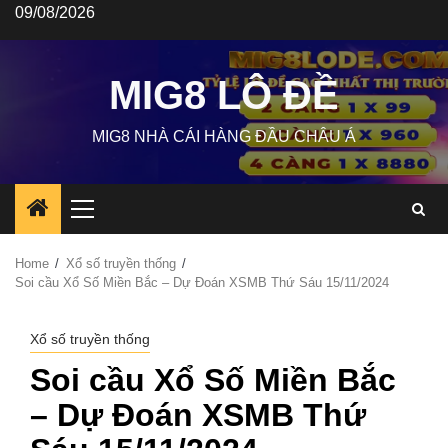
Skip
09/08/2026
to
content
MIG8 LÔ ĐỀ
MIG8 NHÀ CÁI HÀNG ĐẦU CHÂU Á
Primary
Menu
Home
Xổ số truyền thống
Soi cầu Xổ Số Miền Bắc – Dự Đoán XSMB Thứ Sáu 15/11/2024
Xổ số truyền thống
Soi cầu Xổ Số Miền Bắc
– Dự Đoán XSMB Thứ