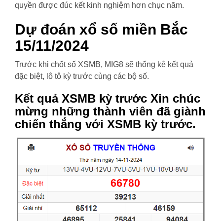
quyền được đúc kết kinh nghiệm hơn chục năm.
Dự đoán xổ số miền Bắc
15/11/2024
Trước khi chốt số XSMB, MIG8 sẽ thống kê kết quả
đặc biệt, lô tô kỳ trước cùng các bộ số.
Kết quả XSMB kỳ trước Xin chúc
mừng những thành viên đã giành
chiến thắng với XSMB kỳ trước.