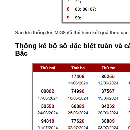
Sau khi thống kê, MIG8 đã thể hiện kết quả theo cá
Thống kê bộ số đặc biệt tuần và c
Bắc