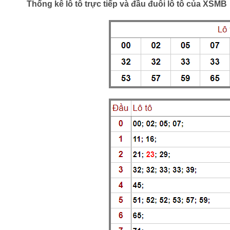
Thống kê lô tô trực tiếp và đầu đuôi lô tô của XSMB