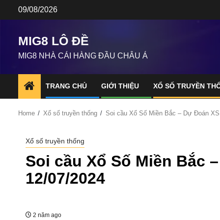
Skip
09/08/2026
to
content
MIG8 LÔ ĐỀ
MIG8 NHÀ CÁI HÀNG ĐẦU CHÂU Á
TRANG CHỦ
GIỚI THIỆU
XỔ SỐ TRUYỀN TH
Home
Xổ số truyền thống
Soi cầu Xổ Số Miền Bắc – Dự Đoán X
Xổ số truyền thống
Soi cầu Xổ Số Miền Bắc
12/07/2024
2 năm ago