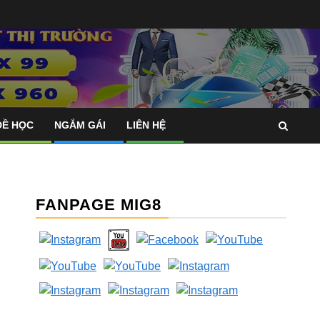
ĐỀ HỌC
NGẮM GÁI
LIÊN HỆ
FANPAGE MIG8