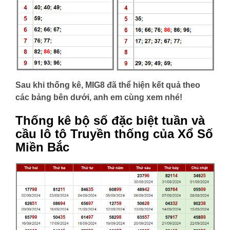
Sau khi thống kê, MIG8 đã thể hiện kết quả theo
các bảng bên dưới, anh em cùng xem nhé!
Thống kê bộ số đặc biệt tuần và
cầu lô tô Truyền thống của Xổ Số
Miền Bắc