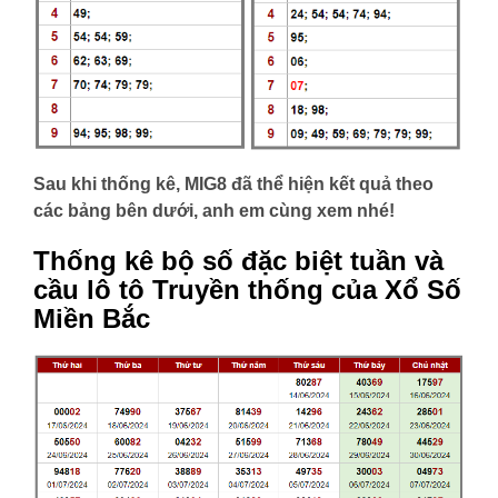
Sau khi thống kê, MIG8 đã thể hiện kết quả theo
các bảng bên dưới, anh em cùng xem nhé!
Thống kê bộ số đặc biệt tuần và
cầu lô tô Truyền thống của Xổ Số
Miền Bắc