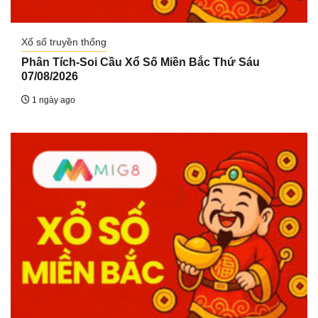
Xổ số truyền thống
Phân Tích-Soi Cầu Xổ Số Miền Bắc Thứ Sáu
07/08/2026
1 ngày ago