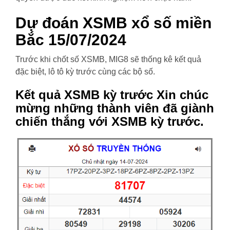
Dự đoán XSMB xổ số miền
Bắc 15/07/2024
Trước khi chốt số XSMB, MIG8 sẽ thống kê kết quả
đặc biệt, lô tô kỳ trước cùng các bộ số.
Kết quả XSMB kỳ trước Xin chúc
mừng những thành viên đã giành
chiến thắng với XSMB kỳ trước.