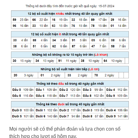
Mọi người sẽ có thể phán đoán và lựa chọn con số
thích hợp cho lượt xổ hôm nay.