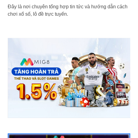
Đây là nơi chuyên tổng hợp tin tức và hướng dẫn cách
chơi xổ số, lô đề trực tuyến.