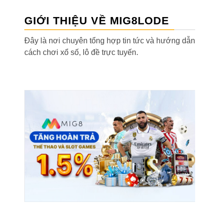
GIỚI THIỆU VỀ MIG8LODE
Đây là nơi chuyên tổng hợp tin tức và hướng dẫn
cách chơi xổ số, lô đề trực tuyến.