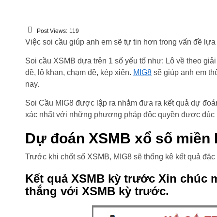
Post Views:
119
Việc soi cầu giúp anh em sẽ tự tin hơn trong vấn đề lựa
Soi cầu XSMB dựa trên 1 số yếu tố như: Lô về theo giải
đề, lô khan, chạm đề, kép xiên.
MIG8
sẽ giúp anh em th
nay.
Soi Cầu MIG8 được lập ra nhằm đưa ra kết quả dự đoán
xác nhất với những phương pháp độc quyền được đúc 
Dự đoán XSMB xổ số miền 
Trước khi chốt số XSMB, MIG8 sẽ thống kê kết quả đặc bi
Kết quả XSMB kỳ trước Xin chúc 
thắng với XSMB kỳ trước.