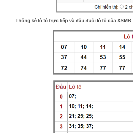
Thống kê lô tô trực tiếp và đầu đuôi lô tô của XSMB