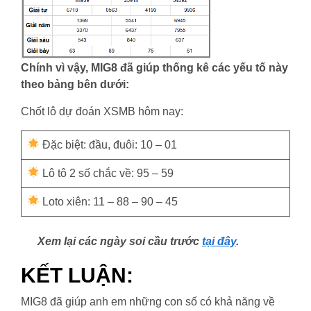
Chính vì vậy, MIG8 đã giúp thống kê các yếu tố này
theo bảng bên dưới:
Chốt lô dự đoán XSMB hôm nay:
Đặc biệt: đầu, đuôi: 10 – 01
Lô tô 2 số chắc về: 95 – 59
Loto xiên: 11 – 88 – 90 – 45
Xem lại các ngày soi cầu trước
tại đây
.
KẾT LUẬN:
MIG8 đã giúp anh em những con số có khả năng về