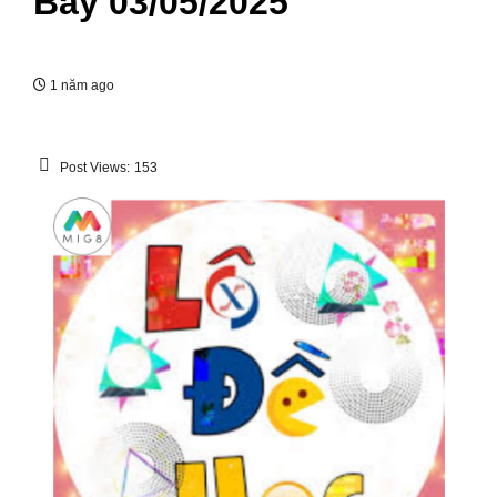
Bảy 03/05/2025
1 năm ago
Post Views:
153