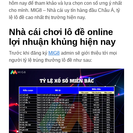
hôm nay để tham khảo và lựa chọn con số ưng ý nhất
cho mình. MIG8 – Nhà cái uy tín hàng đầu Châu Á, tỷ
lệ lô đề cao nhất thị trường hiện nay.
Nhà cái chơi lô đề online
lợi nhuận khủng hiện nay
Trước khi đăng ký
MIG8
admin sẽ giới thiệu tới mọi
người tỷ lệ trúng thưởng lô đề như sau: