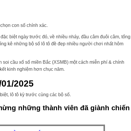
 chọn con số chính xác.
 đặc biệt ngày trước đó, về nhiều nháy, đầu câm đuôi câm, tổng
ống kê những bộ số lô tô đề đẹp nhiều người chơi nhất hôm
 soi cầu xổ số miền Bắc (XSMB) một cách miễn phí & chính
kết kinh nghiệm hơn chục năm.
/01/2025
ệt, lô tô kỳ trước cùng các bộ số.
mừng những thành viên đã giành chiến