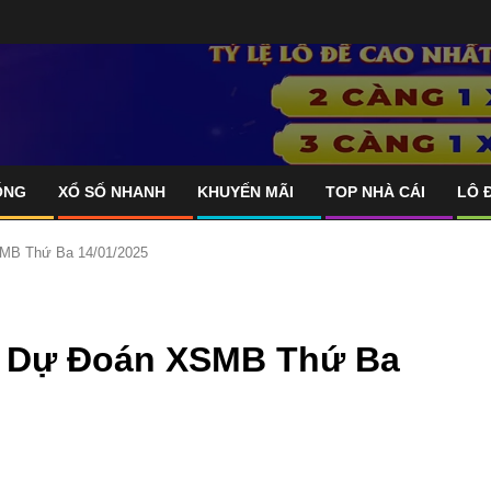
ỐNG
XỔ SỐ NHANH
KHUYẾN MÃI
TOP NHÀ CÁI
LÔ 
SMB Thứ Ba 14/01/2025
 – Dự Đoán XSMB Thứ Ba