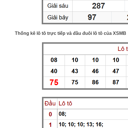
Thống kê lô tô trực tiếp và đầu đuôi lô tô của XSMB