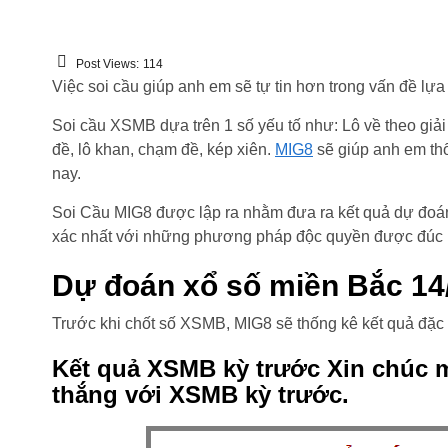
Post Views:
114
Việc soi cầu giúp anh em sẽ tự tin hơn trong vấn đề lựa
Soi cầu XSMB dựa trên 1 số yếu tố như: Lô về theo giải
đề, lô khan, chạm đề, kép xiên.
MIG8
sẽ giúp anh em th
nay.
Soi Cầu MIG8 được lập ra nhằm đưa ra kết quả dự đoán
xác nhất với những phương pháp độc quyền được đúc 
Dự đoán xổ số miền Bắc 14
Trước khi chốt số XSMB, MIG8 sẽ thống kê kết quả đặc bi
Kết quả XSMB kỳ trước Xin chúc 
thắng với XSMB kỳ trước.