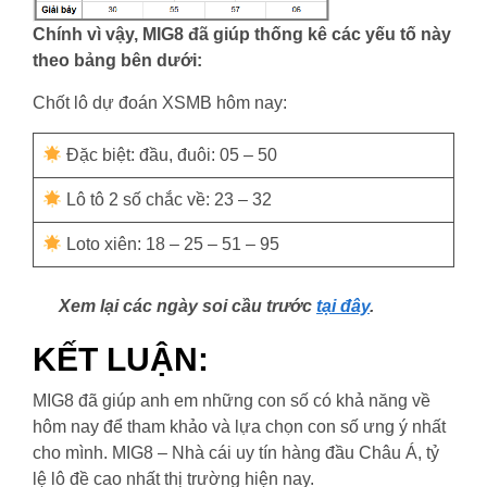
Chính vì vậy, MIG8 đã giúp thống kê các yếu tố này
theo bảng bên dưới:
Chốt lô dự đoán XSMB hôm nay:
Đặc biệt: đầu, đuôi: 05 – 50
Lô tô 2 số chắc về: 23 – 32
Loto xiên: 18 – 25 – 51 – 95
Xem lại các ngày soi cầu trước
tại đây
.
KẾT LUẬN:
MIG8 đã giúp anh em những con số có khả năng về
hôm nay để tham khảo và lựa chọn con số ưng ý nhất
cho mình. MIG8 – Nhà cái uy tín hàng đầu Châu Á, tỷ
lệ lô đề cao nhất thị trường hiện nay.