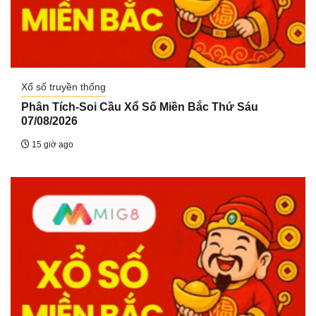
Xổ số truyền thống
Phân Tích-Soi Cầu Xổ Số Miền Bắc Thứ Sáu
07/08/2026
15 giờ ago