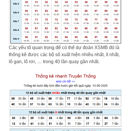
Các yếu tố quan trọng để có thể dự đoán XSMB đó là
thống kê được các bộ số xuất hiện nhiều nhất, ít nhất,
lô gan, lô rơi, … trong 40 lần quay gần nhất.