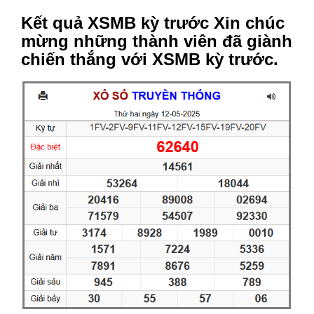
Kết quả XSMB kỳ trước Xin chúc
mừng những thành viên đã giành
chiến thắng với XSMB kỳ trước.