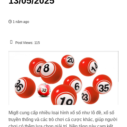
13/05/2025
1 năm ago
Post Views:
115
Mig8 cung cấp nhiều loại hình xổ số như lô đề, xổ số
truyền thống và các trò chơi cá cược khác, giúp người
chơi có thêm lựa chọn giải trí. Nền tảng này cam kết