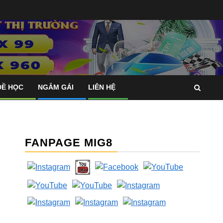
ĐỀ HỌC
NGẮM GÁI
LIÊN HỆ
FANPAGE MIG8