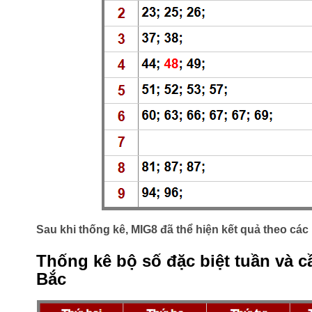
Sau khi thống kê, MIG8 đã thể hiện kết quả theo cá
Thống kê bộ số đặc biệt tuần và c
Bắc