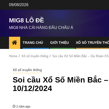
Skip
09/08/2026
to
content
MIG8 LÔ ĐỀ
MIG8 NHÀ CÁI HÀNG ĐẦU CHÂU Á
TRANG CHỦ
GIỚI THIỆU
XỔ SỐ TRUYỀN TH
Home
Xổ số truyền thống
Soi cầu Xổ Số Miền Bắc – Dự Đoán X
Xổ số truyền thống
Soi cầu Xổ Số Miền Bắc
10/12/2024
2 năm ago