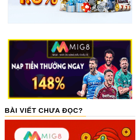
BÀI VIẾT CHƯA ĐỌC?