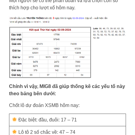
Mọi người sẽ có thể phán đoán và lựa chọn con số
thích hợp cho lượt xổ hôm nay.
Chính vì vậy, MIG8 đã giúp thống kê các yếu tố này
theo bảng bên dưới:
Chốt lô dự đoán XSMB hôm nay:
Đặc biệt: đầu, đuôi: 17 – 71
Lô tô 2 số chắc về: 47 – 74