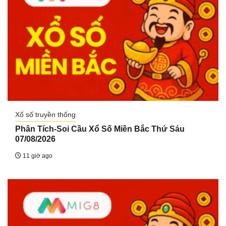
Xổ số truyền thống
Phân Tích-Soi Cầu Xổ Số Miền Bắc Thứ Sáu
07/08/2026
11 giờ ago