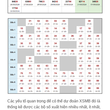
Các yếu tố quan trọng để có thể dự đoán XSMB đó là
thống kê được các bộ số xuất hiện nhiều nhất, ít nhất,