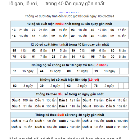
lô gan, lô rơi, … trong 40 lần quay gần nhất.