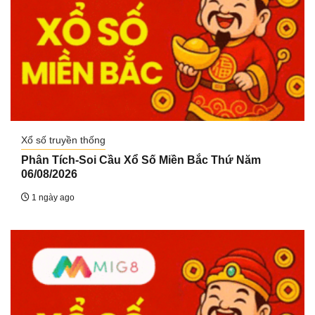
Xổ số truyền thống
Phân Tích-Soi Cầu Xổ Số Miền Bắc Thứ Năm
06/08/2026
1 ngày ago