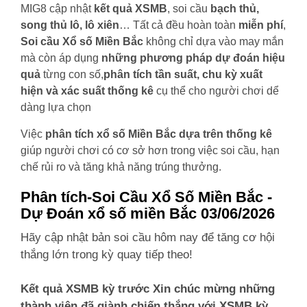
MIG8 cập nhật
kết quả XSMB
, soi cầu
bạch thủ,
song thủ lô, lô xiên
… Tất cả đều hoàn toàn
miễn phí
,
Soi cầu Xổ số Miền Bắc
không chỉ dựa vào may mắn
mà còn áp dụng
những phương pháp dự đoán hiệu
quả
từng con số,
phân tích tần suất, chu kỳ xuất
hiện và xác suất thống kê
cụ thể cho người chơi dể
dàng lựa chọn
Việc
phân tích xổ số Miền Bắc dựa trên thống kê
giúp người chơi có cơ sở hơn trong việc soi cầu, hạn
chế rủi ro và tăng khả năng trúng thưởng.
Phân tích-Soi Cầu Xổ Số Miền Bắc -
Dự Đoán xổ số miền Bắc 03/06/2026
Hãy cập nhật bản soi cầu hôm nay để tăng cơ hội
thắng lớn trong kỳ quay tiếp theo!
Kết quả XSMB kỳ trước Xin chúc mừng những
thành viên đã giành chiến thắng với XSMB kỳ