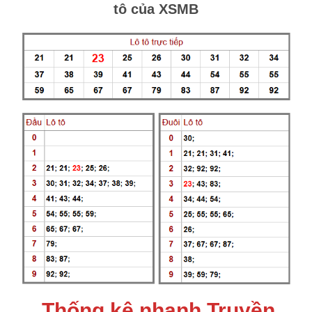
tô của XSMB
Thống kê nhanh Truyền