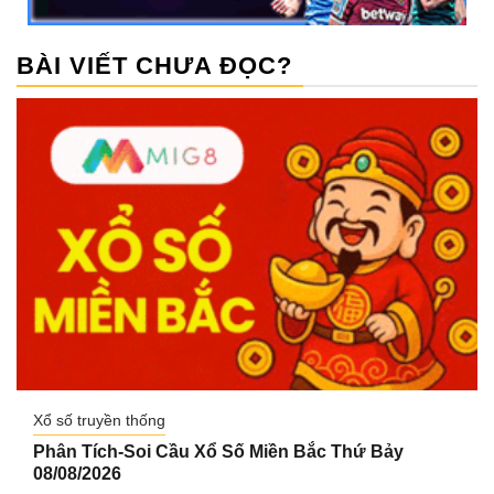
BÀI VIẾT CHƯA ĐỌC?
Xổ số truyền thống
Phân Tích-Soi Cầu Xổ Số Miền Bắc Thứ Bảy
08/08/2026