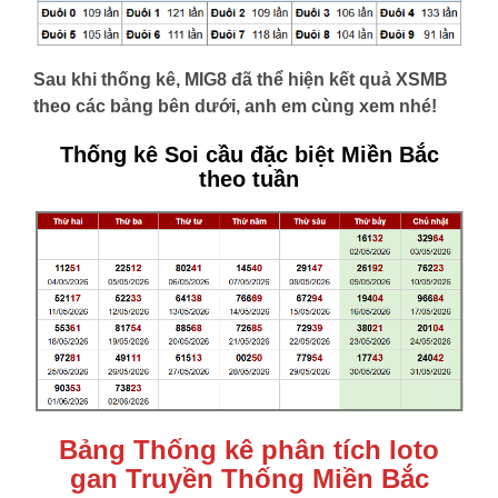
Sau khi thống kê, MIG8 đã thể hiện kết quả XSMB
theo các bảng bên dưới, anh em cùng xem nhé!
Thống kê Soi cầu đặc biệt Miền Bắc
theo tuần
Bảng Thống kê phân tích loto
gan Truyền Thống Miền Bắc