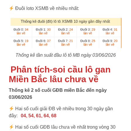
Đuôi loto XSMB về nhiều nhất:
Thống kê tần suất đầu lô tô MB ngày 03/06/2026
Phân tích-soi cầu lô gan
Miền Bắc lâu chưa về
Thống kê 2 số cuối GĐB miền Bắc đến ngày
03/06/2026
Hai số cuối giải ĐB về nhiều trong 30 ngày gần
đây:
04, 54, 61, 64, 68
Hai số cuối GĐB lâu chưa về nhất trong vòng 30