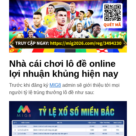
Nhà cái chơi lô đề online
lợi nhuận khủng hiện nay
Trước khi đăng ký
MIG8
admin sẽ giới thiệu tới mọi
người tỷ lệ trúng thưởng lô đề như sau: