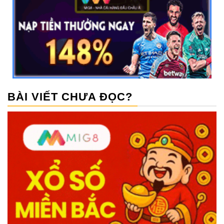
BÀI VIẾT CHƯA ĐỌC?