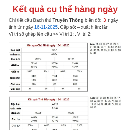
Kết quả cụ thể hàng ngày
Chi tiết cầu Bạch thủ
Truyền Thống
biên độ:
3
ngày
tính từ ngày
16-11-2025
. Cặp số: – xuất hiện: lần
Vị trí số ghép lên cầu >> Vị trí 1: , Vị trí 2: