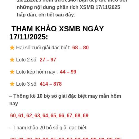
những nội dung phân tích XSMB 17/11/2025
hấp dẫn, chi tiết sau đây:
THAM KHẢO XSMB NGÀY
17/11/2025
:
Hai số cuối giải đặc biệt:
68 – 80
Loto 2 số:
27 – 97
Loto kép hôm nay :
44 – 99
Loto 3 số:
414 – 878
–
Thống kê 10 bộ số giải đặc biệt may mắn hôm
nay
60, 61, 62, 63, 64, 65, 66, 67, 68, 69
– Tham khảo 20 bộ số giải đặc biệt