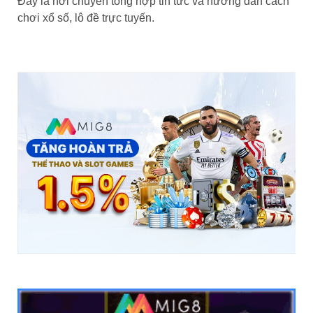
Đây là nơi chuyên tổng hợp tin tức và hướng dẫn cách
chơi xổ số, lô đề trực tuyến.