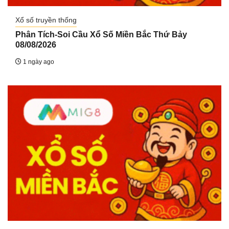
Xổ số truyền thống
Phân Tích-Soi Cầu Xổ Số Miền Bắc Thứ Bảy
08/08/2026
1 ngày ago