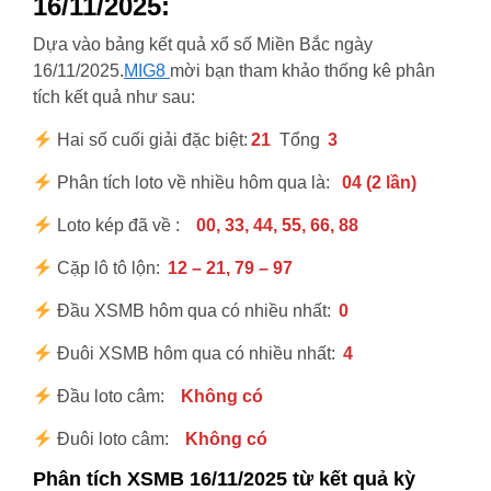
16/11/2025
:
Dựa vào bảng kết quả xổ số Miền Bắc ngày
16/11/2025.
MIG8
mời bạn tham khảo thống kê phân
tích kết quả như sau:
Hai số cuối giải đặc biệt:
21
Tổng
3
Phân tích loto về nhiều hôm qua là:
04 (2 lần)
Loto kép đã về :
00, 33, 44, 55, 66, 88
Cặp lô tô lộn:
12 – 21, 79 – 97
Đầu XSMB hôm qua có nhiều nhất:
0
Đuôi XSMB hôm qua có nhiều nhất:
4
Đầu loto câm:
Không có
Đuôi loto câm:
Không có
Phân tích XSMB 16/11/2025 từ kết quả kỳ