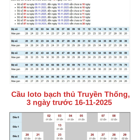
Cầu loto bạch thủ Truyền Thống,
3 ngày trước 16-11-2025