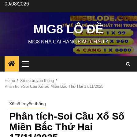
Skip
09/08/2026
to
content
MIG8 LÔ ĐỀ
MIG8 NHÀ CÁI HÀNG ĐẦU CHÂU Á
Primary
Menu
Home
Xổ số truyền thống
Phân tích-Soi Cầu Xổ Số Miền Bắc Thứ Hai 17/11/2025
Xổ số truyền thống
Phân tích-Soi Cầu Xổ Số
Miền Bắc Thứ Hai