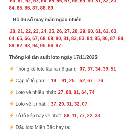
60, 61, 62, 63, 64, 65, 66, 67, 68, 69, 80, 81, 82, 83,
84, 85, 86, 87, 88, 89
– Bộ 36 số may mắn ngẫu nhiên
20, 21, 22, 23, 24, 25, 26, 27, 28, 29, 60, 61, 62, 63,
64, 65, 66, 67, 68, 69, 80, 81, 82, 83, 84, 85, 86, 87, 88,
89, 92, 93, 94, 95, 96, 97
Thống kê tần suất loto ngày 17/11/2025
:
Thống kê loto lâu ra (lô gan):
07, 37, 34, 39, 51
Cặp lô tô gan:
19 – 91, 25 – 52, 67 – 76
Loto về nhiều nhất:
27, 88, 01, 64, 74
Loto về ít nhất: :
37, 29, 31, 32, 07
Lô tô kép hay về nhất:
88, 11, 77, 22, 33
Đầu loto Miền Bắc hay ra: