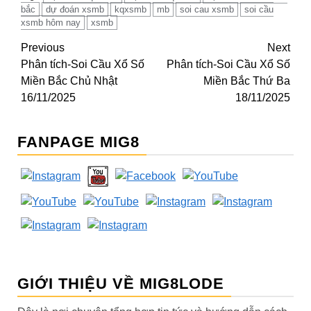
bắc
dự đoán xsmb
kqxsmb
mb
soi cau xsmb
soi cầu
xsmb hôm nay
xsmb
Continue
Previous
Next
Phân tích-Soi Cầu Xổ Số
Phân tích-Soi Cầu Xổ Số
Reading
Miền Bắc Chủ Nhật
Miền Bắc Thứ Ba
16/11/2025
18/11/2025
FANPAGE MIG8
GIỚI THIỆU VỀ MIG8LODE