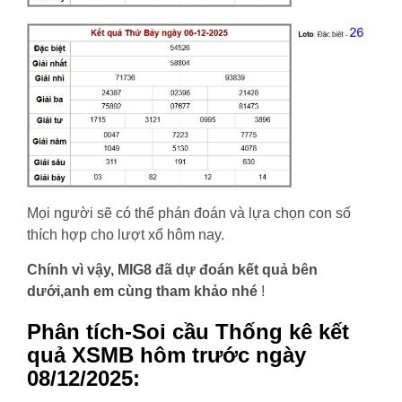
Mọi người sẽ có thể phán đoán và lựa chọn con số
thích hợp cho lượt xổ hôm nay.
Chính vì vậy, MIG8 đã dự đoán kết quả bên
dưới,anh em cùng tham khảo nhé
!
Phân tích
-Soi cầu
Thống kê kết
quả XSMB hôm trước ngày
08/12/2025
: