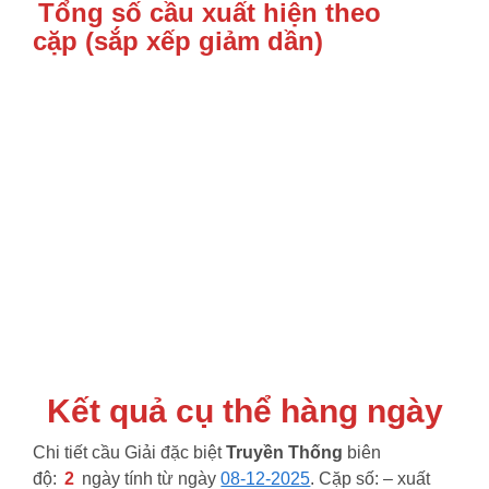
Tổng số cầu xuất hiện theo
cặp (sắp xếp giảm dần)
Kết quả cụ thể hàng ngày
Chi tiết cầu Giải đặc biệt
Truyền Thống
biên
độ:
2
ngày tính từ ngày
08-12-2025
. Cặp số: – xuất