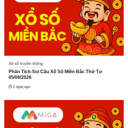
Xổ số truyền thống
Phân Tích-Soi Cầu Xổ Số Miền Bắc Thứ Tư
05/08/2026
2 ngày ago