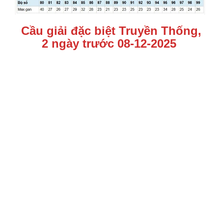
Cầu giải đặc biệt Truyền Thống,
2 ngày trước 08-12-2025