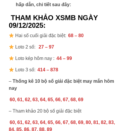
hấp dẫn, chi tiết sau đây:
THAM KHẢO XSMB NGÀY
09/12/2025
:
Hai số cuối giải đặc biệt:
68 – 80
Loto 2 số:
27 – 97
Loto kép hôm nay :
44 – 99
Loto 3 số:
414 – 878
–
Thống kê 10 bộ số giải đặc biệt may mắn hôm
nay
60, 61, 62, 63, 64, 65, 66, 67, 68, 69
– Tham khảo 20 bộ số giải đặc biệt
60, 61, 62, 63, 64, 65, 66, 67, 68, 69, 80, 81, 82, 83,
84, 85, 86, 87, 88, 89