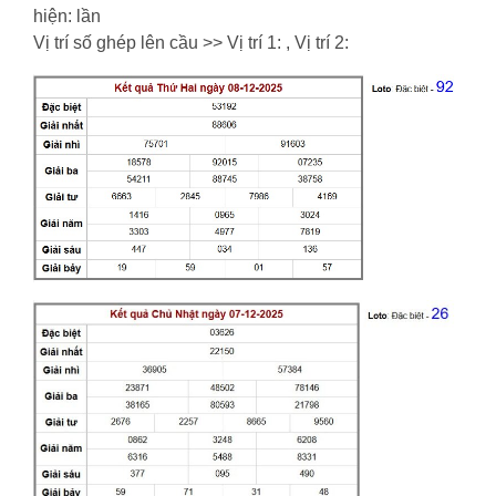
hiện: lần
Vị trí số ghép lên cầu >> Vị trí 1: , Vị trí 2: