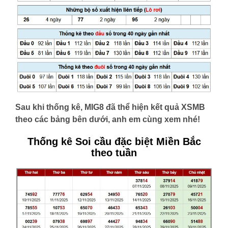
Sau khi thống kê, MIG8 đã thể hiện kết quả XSMB
theo các bảng bên dưới, anh em cùng xem nhé!
Thống kê Soi cầu đặc biệt Miền Bắc
theo tuần