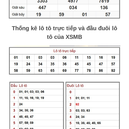
Thống kê lô tô trực tiếp và đầu đuôi lô
tô của XSMB