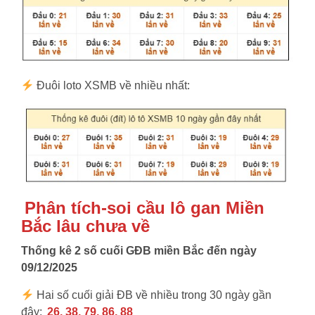
Đuôi loto XSMB về nhiều nhất:
Phân tích-soi cầu lô gan Miền
Bắc lâu chưa về
Thống kê 2 số cuối GĐB miền Bắc đến ngày
09/12/2025
Hai số cuối giải ĐB về nhiều trong 30 ngày gần
đây:
26, 38, 79, 86, 88