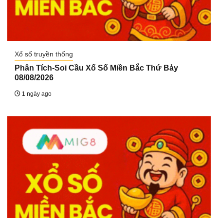
Xổ số truyền thống
Phân Tích-Soi Cầu Xổ Số Miền Bắc Thứ Bảy
08/08/2026
1 ngày ago