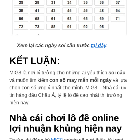
Xem lại các ngày soi cầu trước
tại đây
.
KẾT LUẬN:
MIG8 là nơi lý tưởng cho những ai yêu thích
soi cầu
và muốn tìm kiếm
con số may mắn mỗi ngày
và lựa
chọn con số ưng ý nhất cho mình. MIG8 – Nhà cái uy
tín hàng đầu Châu Á, tỷ lệ lô đề cao nhất thị trường
hiện nay.
Nhà cái chơi lô đề online
lợi nhuận khủng hiện nay