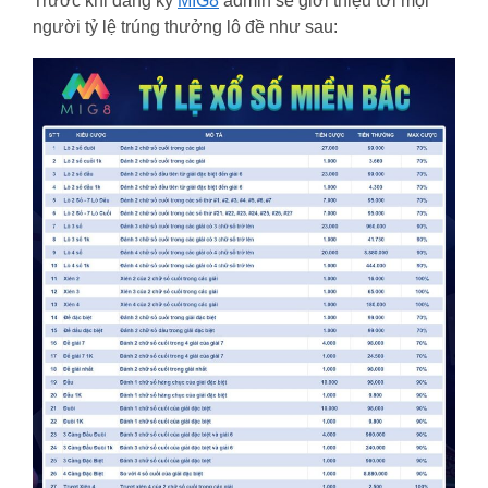
Trước khi đăng ký
MIG8
admin sẽ giới thiệu tới mọi
người tỷ lệ trúng thưởng lô đề như sau: