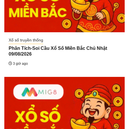
Xổ số truyền thống
Phân Tích-Soi Cầu Xổ Số Miền Bắc Chủ Nhật
09/08/2026
3 giờ ago