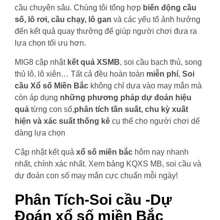
cầu chuyên sâu. Chúng tôi tổng hợp
biến động cầu
số, lô rơi, cầu chạy, lô gan
và các yếu tố ảnh hưởng
đến kết quả quay thưởng để giúp người chơi đưa ra
lựa chọn tối ưu hơn.
MIG8 cập nhật
kết quả XSMB
, soi cầu bạch thủ, song
thủ lô, lô xiên… Tất cả đều hoàn toàn
miễn phí
,
Soi
cầu Xổ số Miền Bắc
không chỉ dựa vào may mắn mà
còn áp dụng
những phương pháp dự đoán hiệu
quả
từng con số,
phân tích tần suất, chu kỳ xuất
hiện và xác suất thống kê
cụ thể cho người chơi dể
dàng lựa chọn
Cập nhật kết quả
xổ số miền bắc
hôm nay nhanh
nhất, chính xác nhất. Xem bảng KQXS MB, soi cầu và
dự đoán con số may mắn cực chuẩn mỗi ngày!
Phân Tích-Soi cầu -Dự
Đoán xổ số miền Bắc