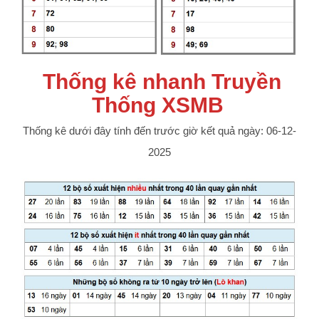
Thống kê nhanh Truyền
Thống
XSMB
Thống kê dưới đây tính đến trước giờ kết quả ngày: 06-12-
2025