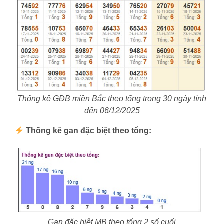
Thống kê GĐB miền Bắc theo tổng trong 30 ngày tính
đến 06/12/2025
Thống kê gan đặc biệt theo tổng:
Gan đặc biệt MB theo tổng 2 số cuối