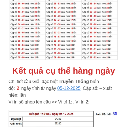
Kết quả cụ thể hàng ngày
Chi tiết cầu Giải đặc biệt
Truyền Thống
biên
độ:
2
ngày tính từ ngày
05-12-2025
. Cặp số: – xuất
hiện: lần
Vị trí số ghép lên cầu >> Vị trí 1: , Vị trí 2: