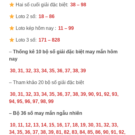
Hai số cuối giải đặc biệt:
38 – 98
Loto 2 số:
18 – 86
Loto kép hôm nay :
11 – 99
Loto 3 số:
171 – 828
–
Thống kê 10 bộ số giải đặc biệt may mắn hôm
nay
30, 31, 32, 33, 34, 35, 36, 37, 38, 39
– Tham khảo 20 bộ số giải đặc biệt
30, 31, 32, 33, 34, 35, 36, 37, 38, 39, 90, 91, 92, 93,
94, 95, 96, 97, 98, 99
– Bộ 36 số may mắn ngẫu nhiên
10, 11, 12, 13, 14, 15, 16, 17, 18, 19, 30, 31, 32, 33,
34, 35, 36, 37, 38, 39, 81, 82, 83, 84, 85, 86, 90, 91, 92,