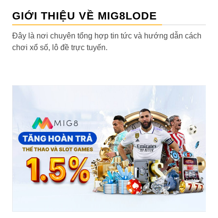
GIỚI THIỆU VỀ MIG8LODE
Đây là nơi chuyên tổng hợp tin tức và hướng dẫn cách
chơi xổ số, lô đề trực tuyến.