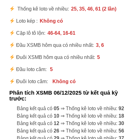
Thống kê loto về nhiều:
25, 35, 46, 61 (2 lần)
Loto kép :
Không có
Cặp lô tô lộn:
46-64, 16-61
Đầu XSMB hôm qua có nhiều nhất:
3, 6
Đuôi XSMB hôm qua có nhiều nhất:
5
Đầu loto câm:
5
Đuôi loto câm:
Không có
Phân tích XSMB 06/12/2025 từ kết quả kỳ
trước
:
Bảng kết quả có
05
⇒ Thống kê loto về nhiều:
92
Bảng kết quả có
10
⇒ Thống kê loto về nhiều:
18
Bảng kết quả có
12
⇒ Thống kê loto về nhiều:
30
Bảng kết quả có
26
⇒ Thống kê loto về nhiều:
56
Bảng kết quả có
29
⇒ Thống kê loto về nhiều:
37