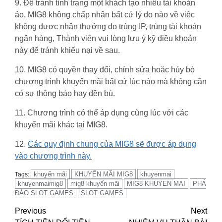
9. Để tránh tình trạng một khách tạo nhiều tài khoản
ảo, MIG8 không chấp nhận bất cứ lý do nào về việc
không được nhận thưởng do trùng IP, trùng tài khoản
ngân hàng, Thành viên vui lòng lưu ý kỹ điều khoản
này để tránh khiếu nại về sau.
10. MIG8 có quyền thay đổi, chỉnh sửa hoặc hủy bỏ
chương trình khuyến mãi bất cứ lúc nào mà không cần
có sự thông báo hay đền bù.
11. Chương trình có thể áp dụng cùng lúc với các
khuyến mãi khác tại MIG8.
12.
Các quy định chung của MIG8 sẽ được áp dụng
vào chương trình này.
khuyến mãi
KHUYẾN MÃI MIG8
khuyenmai
Tags:
khuyenmaimig8
mig8 khuyến mãi
MIG8 KHUYEN MAI
PHÁ
ĐẢO SLOT GAMES
SLOT GAMES
Continue
Previous
Next