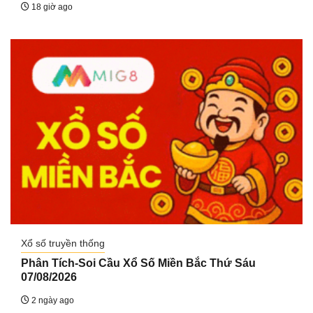
18 giờ ago
Xổ số truyền thống
Phân Tích-Soi Cầu Xổ Số Miền Bắc Thứ Sáu
07/08/2026
2 ngày ago