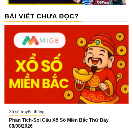
BÀI VIẾT CHƯA ĐỌC?
Xổ số truyền thống
Phân Tích-Soi Cầu Xổ Số Miền Bắc Thứ Bảy
08/08/2026