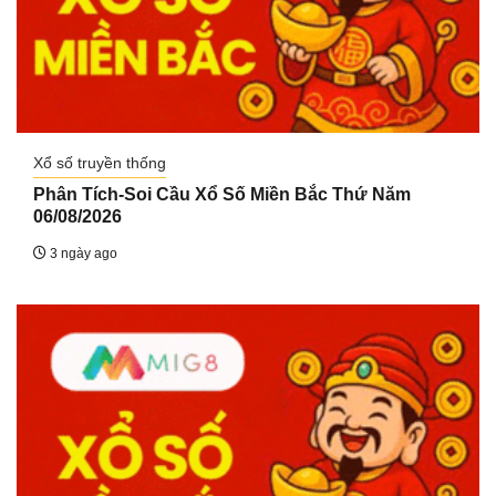
Xổ số truyền thống
Phân Tích-Soi Cầu Xổ Số Miền Bắc Thứ Năm
06/08/2026
3 ngày ago