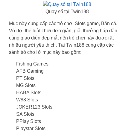
Quay số tại Twin188
Mục này cung cấp các trò chơi Slots game, Bắn cá.
Với lợi thế luật chơi đơn giản, giải thưởng hấp dẫn
cùng giao diện đẹp mắt nên trò chơi này được rất
nhiều người yêu thích. Tại Twin188 cung cấp các
sảnh trò chơi ở mục này bao gồm:
Fishing Games
AFB Gaming
PT Slots
MG Slots
HABA Slots
W88 Slots
JOKER123 Slots
SA Slots
PPlay Slots
Playstar Slots