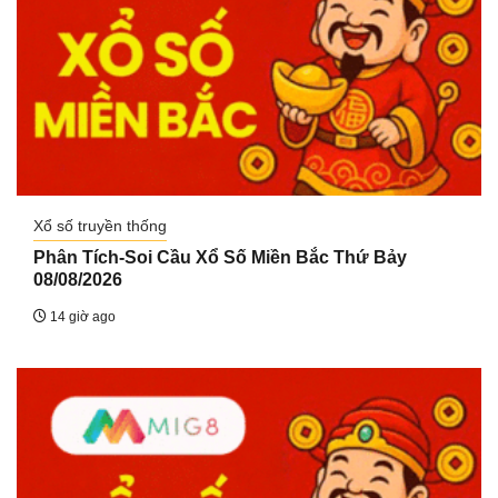
Xổ số truyền thống
Phân Tích-Soi Cầu Xổ Số Miền Bắc Thứ Bảy
08/08/2026
14 giờ ago