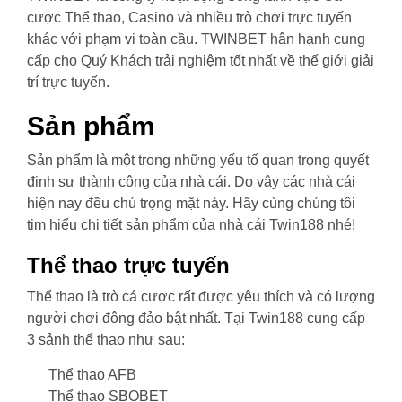
cược Thể thao, Casino và nhiều trò chơi trực tuyến
khác với phạm vi toàn cầu. TWINBET hân hạnh cung
cấp cho Quý Khách trải nghiệm tốt nhất về thế giới giải
trí trực tuyến.
Sản phẩm
Sản phẩm là một trong những yếu tố quan trọng quyết
định sự thành công của nhà cái. Do vậy các nhà cái
hiện nay đều chú trọng mặt này. Hãy cùng chúng tôi
tim hiểu chi tiết sản phẩm của nhà cái Twin188 nhé!
Thể thao trực tuyến
Thể thao là trò cá cược rất được yêu thích và có lượng
người chơi đông đảo bật nhất. Tại Twin188 cung cấp
3 sảnh thể thao như sau:
Thể thao AFB
Thể thao SBOBET