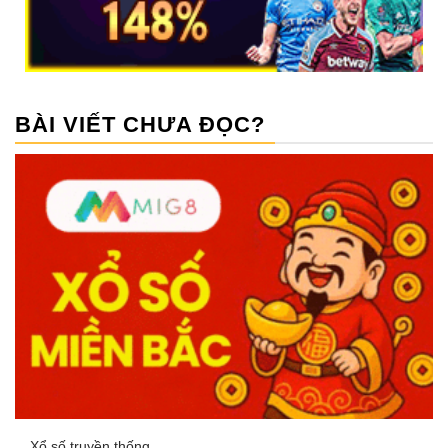
BÀI VIẾT CHƯA ĐỌC?
Xổ số truyền thống