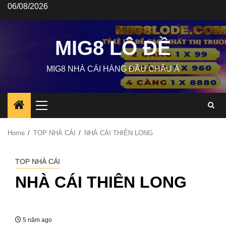
Skip
06/08/2026
to
content
MIG8 LÔ ĐỀ
MIG8 NHÀ CÁI HÀNG ĐẦU CHÂU Á
Primary
Menu
Home
TOP NHÀ CÁI
NHÀ CÁI THIÊN LONG
TOP NHÀ CÁI
NHÀ CÁI THIÊN LONG
5 năm ago