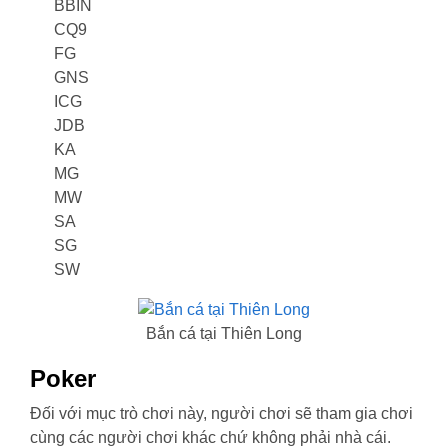
BBIN
CQ9
FG
GNS
ICG
JDB
KA
MG
MW
SA
SG
SW
Bắn cá tại Thiên Long
Poker
Đối với mục trò chơi này, người chơi sẽ tham gia chơi
cùng các người chơi khác chứ không phải nhà cái.