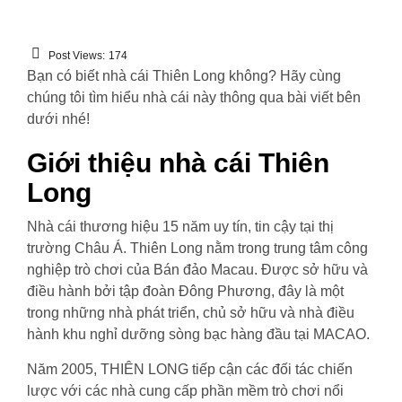
Post Views:
174
Bạn có biết nhà cái Thiên Long không? Hãy cùng
chúng tôi tìm hiểu nhà cái này thông qua bài viết bên
dưới nhé!
Giới thiệu nhà cái Thiên
Long
Nhà cái thương hiệu 15 năm uy tín, tin cậy tại thị
trường Châu Á. Thiên Long nằm trong trung tâm công
nghiệp trò chơi của Bán đảo Macau. Được sở hữu và
điều hành bởi tập đoàn Đông Phương, đây là một
trong những nhà phát triển, chủ sở hữu và nhà điều
hành khu nghỉ dưỡng sòng bạc hàng đầu tại MACAO.
Năm 2005, THIÊN LONG tiếp cận các đối tác chiến
lược với các nhà cung cấp phần mềm trò chơi nổi